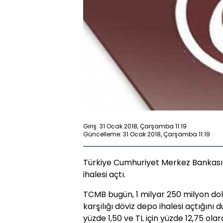
Giriş: 31 Ocak 2018, Çarşamba 11:19
Güncelleme: 31 Ocak 2018, Çarşamba 11:19
Türkiye Cumhuriyet Merkez Bankası 
ihalesi açtı.
TCMB bugün, 1 milyar 250 milyon dol
karşılığı döviz depo ihalesi açtığını d
yüzde 1,50 ve TL için yüzde 12,75 olar