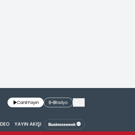
Canlı
Yayın
Radyo
İDEO
YAYIN AKIŞI