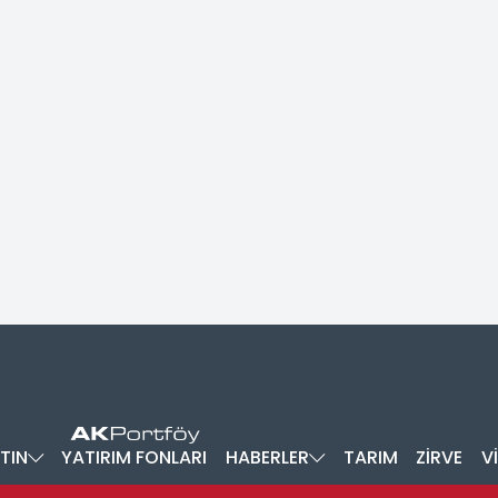
TIN
YATIRIM FONLARI
HABERLER
TARIM
ZİRVE
V