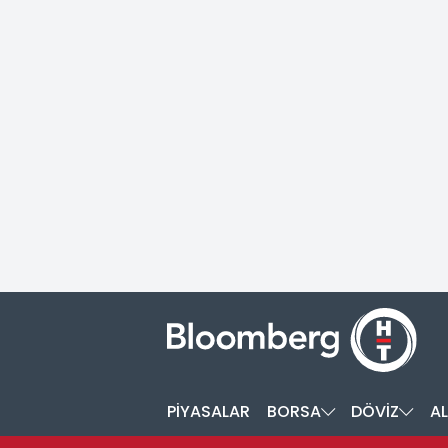
PİYASALAR
BORSA
DÖVİZ
AL