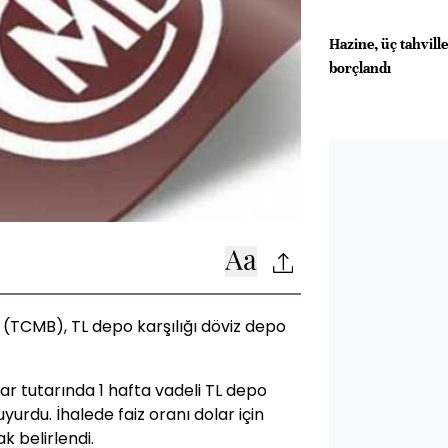
Hazine, üç tahvill
borçlandı
(TCMB), TL depo karşılığı döviz depo
ar tutarında 1 hafta vadeli TL depo
uyurdu. İhalede faiz oranı dolar için
ak belirlendi.