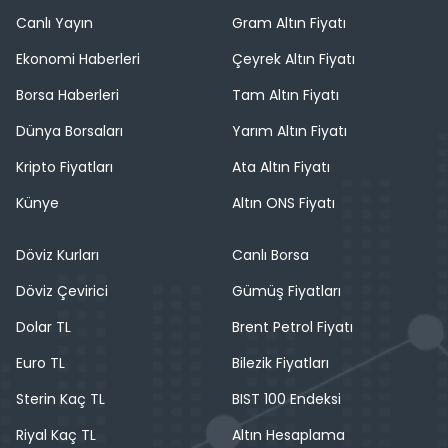
Canlı Yayın
Gram Altın Fiyatı
Ekonomi Haberleri
Çeyrek Altın Fiyatı
Borsa Haberleri
Tam Altın Fiyatı
Dünya Borsaları
Yarım Altın Fiyatı
Kripto Fiyatları
Ata Altın Fiyatı
Künye
Altın ONS Fiyatı
Döviz Kurları
Canlı Borsa
Döviz Çevirici
Gümüş Fiyatları
Dolar TL
Brent Petrol Fiyatı
Euro TL
Bilezik Fiyatları
Sterin Kaç TL
BIST 100 Endeksi
Riyal Kaç TL
Altın Hesaplama