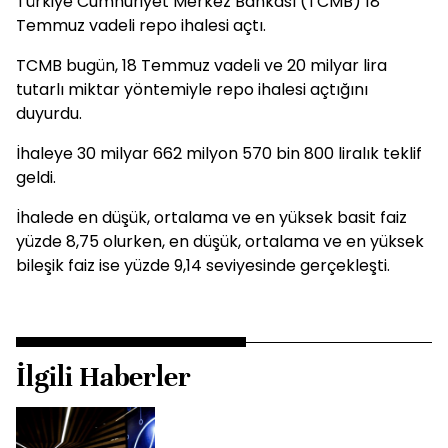
Türkiye Cumhuriyet Merkez Bankası (TCMB) 18
Temmuz vadeli repo ihalesi açtı.
TCMB bugün, 18 Temmuz vadeli ve 20 milyar lira
tutarlı miktar yöntemiyle repo ihalesi açtığını
duyurdu.
İhaleye 30 milyar 662 milyon 570 bin 800 liralık teklif
geldi.
İhalede en düşük, ortalama ve en yüksek basit faiz
yüzde 8,75 olurken, en düşük, ortalama ve en yüksek
bileşik faiz ise yüzde 9,14 seviyesinde gerçekleşti.
İlgili Haberler