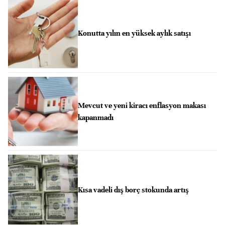
Konutta yılın en yüksek aylık satışı
Mevcut ve yeni kiracı enflasyon makası
kapanmadı
Kısa vadeli dış borç stokunda artış