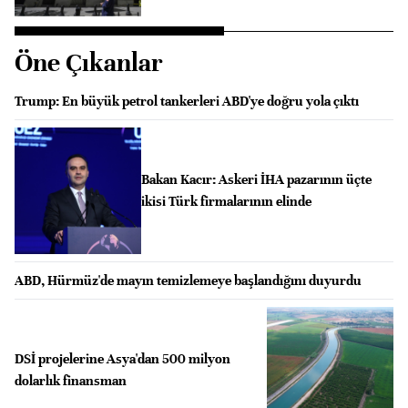
Öne Çıkanlar
Trump: En büyük petrol tankerleri ABD'ye doğru yola çıktı
Bakan Kacır: Askeri İHA pazarının üçte
ikisi Türk firmalarının elinde
ABD, Hürmüz'de mayın temizlemeye başlandığını duyurdu
DSİ projelerine Asya'dan 500 milyon
dolarlık finansman