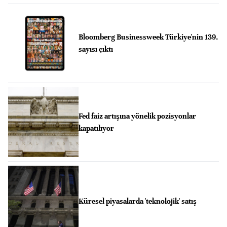
Bloomberg Businessweek Türkiye'nin 139.
sayısı çıktı
Fed faiz artışına yönelik pozisyonlar
kapatılıyor
Küresel piyasalarda 'teknolojik' satış