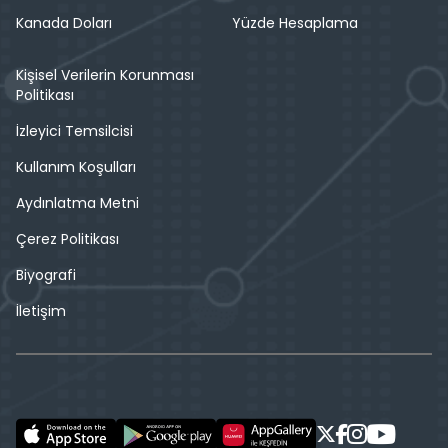
Kanada Doları
Yüzde Hesaplama
Kişisel Verilerin Korunması
Politikası
İzleyici Temsilcisi
Kullanım Koşulları
Aydınlatma Metni
Çerez Politikası
Biyografi
İletişim