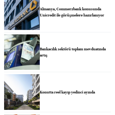
Almanya, Commerzbank konusunda
Unicredit ile görüşmelere hazırlanıyor
Bankacılık sektörü toplam mevduatında
artış
Konutta reel kayıp yedinci ayında