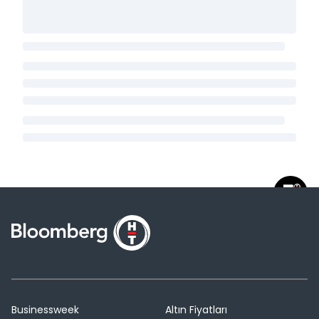
Businessweek
Altın Fiyatları