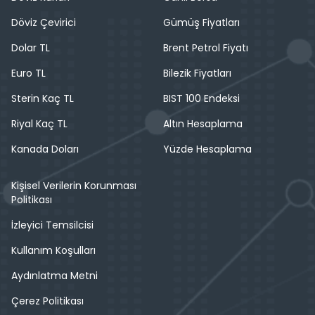
Döviz Çevirici
Gümüş Fiyatları
Dolar TL
Brent Petrol Fiyatı
Euro TL
Bilezik Fiyatları
Sterin Kaç TL
BIST 100 Endeksi
Riyal Kaç TL
Altın Hesaplama
Kanada Doları
Yüzde Hesaplama
Kişisel Verilerin Korunması
Politikası
İzleyici Temsilcisi
Kullanım Koşulları
Aydınlatma Metni
Çerez Politikası