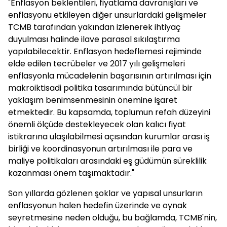
"Enflasyon beklentileri, fiyatlama davranışları ve
enflasyonu etkileyen diğer unsurlardaki gelişmeler
TCMB tarafından yakından izlenerek ihtiyaç
duyulması halinde ilave parasal sıkılaştırma
yapılabilecektir. Enflasyon hedeflemesi rejiminde
elde edilen tecrübeler ve 2017 yılı gelişmeleri
enflasyonla mücadelenin başarısının artırılması için
makroiktisadi politika tasarımında bütüncül bir
yaklaşım benimsenmesinin önemine işaret
etmektedir. Bu kapsamda, toplumun refah düzeyini
önemli ölçüde destekleyecek olan kalıcı fiyat
istikrarına ulaşılabilmesi açısından kurumlar arası iş
birliği ve koordinasyonun artırılması ile para ve
maliye politikaları arasındaki eş güdümün süreklilik
kazanması önem taşımaktadır."
Son yıllarda gözlenen şoklar ve yapısal unsurların
enflasyonun halen hedefin üzerinde ve oynak
seyretmesine neden olduğu, bu bağlamda, TCMB'nin,