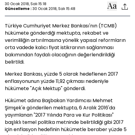
30 Ocak 2018, Salı 15:18
Güncelleme :
30 Ocak 2018, Salı 15:48
Türkiye Cumhuriyet Merkez Bankası'nın (TCMB)
hükümete gönderdiği mektupta, rekabet ve
verimliliğin artırılmasına yönelik yapısal reformların
orta vadede kalıcı fiyat istikrarının sağlanması
bakımından faydalı olacağının değerlendirildiği
belirtildi.
Merkez Bankası, yüzde 5 olarak hedeflenen 2017
enflasyonunun yüzde 11,92 çıkması nedeniyle
hükümete "Açık Mektup" gönderdi.
Hükümet adına Başbakan Yardımcısı Mehmet
Şimşek'e gönderilen mektupta, 6 Aralık 2016'da
yayımlanan "2017 Yılında Para ve Kur Politikası"
başlıklı temel politika metninde belirtildiği gibi 2017
için enflasyon hedefinin hükümetle beraber yüzde 5