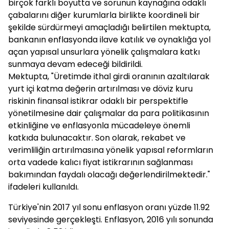
birçok farklı boyutta ve sorunun kaynağına odaklı
çabalarını diğer kurumlarla birlikte koordineli bir
şekilde sürdürmeyi amaçladığı belirtilen mektupta,
bankanın enflasyonda ilave katılık ve oynaklığa yol
açan yapısal unsurlara yönelik çalışmalara katkı
sunmaya devam edeceği bildirildi.
Mektupta, "Üretimde ithal girdi oranının azaltılarak
yurt içi katma değerin artırılması ve döviz kuru
riskinin finansal istikrar odaklı bir perspektifle
yönetilmesine dair çalışmalar da para politikasının
etkinliğine ve enflasyonla mücadeleye önemli
katkıda bulunacaktır. Son olarak, rekabet ve
verimliliğin artırılmasına yönelik yapısal reformların
orta vadede kalıcı fiyat istikrarının sağlanması
bakımından faydalı olacağı değerlendirilmektedir."
ifadeleri kullanıldı.
Türkiye'nin 2017 yıl sonu enflasyon oranı yüzde 11.92
seviyesinde gerçekleşti. Enflasyon, 2016 yılı sonunda