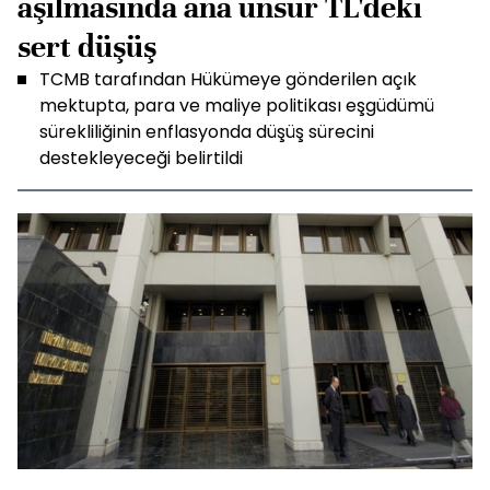
aşılmasında ana unsur TL'deki
sert düşüş
TCMB tarafından Hükümeye gönderilen açık
mektupta, para ve maliye politikası eşgüdümü
sürekliliğinin enflasyonda düşüş sürecini
destekleyeceği belirtildi