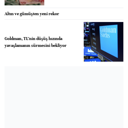
Altın ve gümüşten yeni rekor
Goldman, TL’nin düşüş hızında
yavaşlamanın sürmesini bekliyor