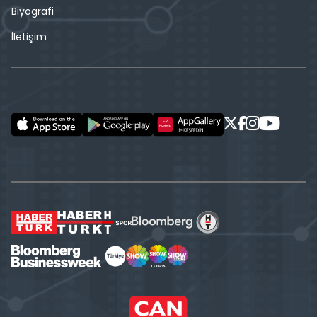
Biyografi
İletişim