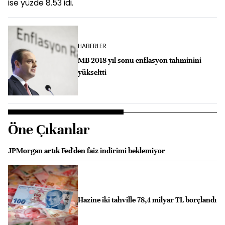
ise yüzde 8.53 idi.
HABERLER
MB 2018 yıl sonu enflasyon tahminini
yükseltti
Öne Çıkanlar
JPMorgan artık Fed'den faiz indirimi beklemiyor
Hazine iki tahville 78,4 milyar TL borçlandı