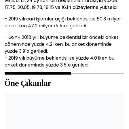
ve 3, 6, 12, 24 ay sonrası beklentileri sırasıyla yüzde
17.75, 20.05, 19.78, 18.15 ve 16.14 düzeylerine yükseldi.
- 2019 yılı cari işlemler açığı beklentisi ise 50.3 milyar
dolar iken 47.2 milyar dolara geriledi.
- GSYH 2018 yılı büyüme beklentisi bir önceki anket
döneminde yüzde 4.2 iken, bu anket döneminde
yüzde 3.9´a geriledi.
- 2019 yılı büyüme beklentisi ise yüzde 4.0 iken bu
anket döneminde yüzde 3.5´e geriledi.
Öne Çıkanlar