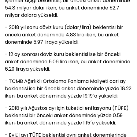
işlemler açığı beklentisi, bir önceki anket döneminde
54.8 milyar dolar iken, bu anket döneminde 52.7
milyar dolara yükseldi.
- 2018 yıl sonu döviz kuru (dolar/lira) beklentisi bir
önceki anket döneminde 4.83 lira iken, bu anket
döneminde 5.97 liraya yükseldi.
- 12 ay sonrası döviz kuru beklentisi ise bir önceki
anket döneminde 5.06 lira iken, bu anket döneminde
6.29 liraya yükseldi.
- TCMB Ağırlıklı Ortalama Fonlama Maliyeti cari ay
beklentisi ise bir önceki anket döneminde yüzde 18.22
iken, bu anket döneminde yüzde 19.19´a yükseldi.
- 2018 yılı Ağustos ayı için tüketici enflasyonu (TÜFE)
beklentisi bir önceki anket döneminde yüzde 0.59
iken, bu anket döneminde yüzde 1.15´e yükseldi.
- Eylül ayı TÜFE beklentisi aynı anket dönemlerinde