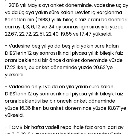
- 2018 yılı Mayıs ayı anket döneminde, vadesine üç ay
ya da üç aya yakın süre kalan Devlet İç Borçlanma
Senetleri´nin (DİBS) yıllık bileşik faiz oranı beklentileri
cari ay, 1, 3, 6, 12 ve 24 ay sonrası için sırasıyla yüzde
22.67, 22.72, 22.51, 22.40, 19.85 ve 17.47 yükseldi.
- Vadesine beş yıl ya da beş yıla yakın süre kalan
DİBS'lerin 12 ay sonrası ikincil piyasa yıllık bileşik faiz
oranı beklentisi bir önceki anket döneminde yüzde
17.22 iken, bu anket döneminde yüzde 20.82´ye
yükseldi.
- Vadesine on yıl ya da on yıla yakın süre kalan
DİBS'lerin 12 ay sonrası ikincil piyasa yıllık bileşik faiz
oranı beklentisi ise bir önceki anket döneminde
yüzde 16.36 iken bu anket döneminde yüzde 18.87´ye
yükseldi.
- TCMB bir hafta vadeli repo ihale faiz oranı cari ay