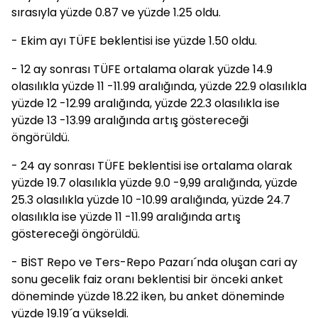
sırasıyla yüzde 0.87 ve yüzde 1.25 oldu.
- Ekim ayı TÜFE beklentisi ise yüzde 1.50 oldu.
- 12 ay sonrası TÜFE ortalama olarak yüzde 14.9
olasılıkla yüzde 11 -11.99 aralığında, yüzde 22.9 olasılıkla
yüzde 12 -12.99 aralığında, yüzde 22.3 olasılıkla ise
yüzde 13 -13.99 aralığında artış göstereceği
öngörüldü.
- 24 ay sonrası TÜFE beklentisi ise ortalama olarak
yüzde 19.7 olasılıkla yüzde 9.0 -9,99 aralığında, yüzde
25.3 olasılıkla yüzde 10 -10.99 aralığında, yüzde 24.7
olasılıkla ise yüzde 11 -11.99 aralığında artış
göstereceği öngörüldü.
- BİST Repo ve Ters-Repo Pazarı´nda oluşan cari ay
sonu gecelik faiz oranı beklentisi bir önceki anket
döneminde yüzde 18.22 iken, bu anket döneminde
yüzde 19.19´a yükseldi.