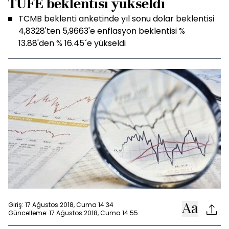
TÜFE beklentisi yükseldi
TCMB beklenti anketinde yıl sonu dolar beklentisi
4,8328'ten 5,9663'e enflasyon beklentisi %
13.88'den % 16.45´e yükseldi
Giriş: 17 Ağustos 2018, Cuma 14:34
Güncelleme: 17 Ağustos 2018, Cuma 14:55