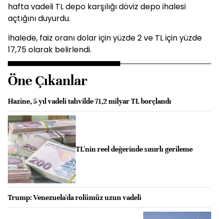
hafta vadeli TL depo karşılığı döviz depo ihalesi
açtığını duyurdu.
İhalede, faiz oranı dolar için yüzde 2 ve TL için yüzde
17,75 olarak belirlendi.
Öne Çıkanlar
Hazine, 5 yıl vadeli tahvilde 71,2 milyar TL borçlandı
TL'nin reel değerinde sınırlı gerileme
Trump: Venezuela'da rolümüz uzun vadeli