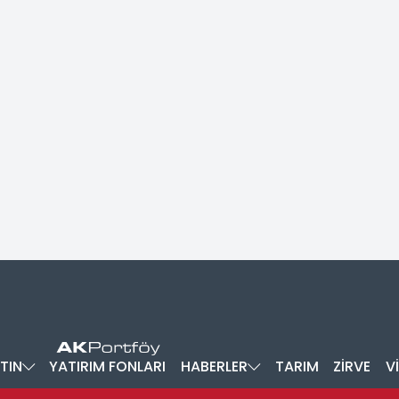
TIN
YATIRIM FONLARI
HABERLER
TARIM
ZİRVE
V