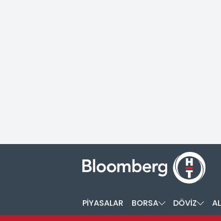
PİYASALAR
BORSA
DÖVİZ
AL