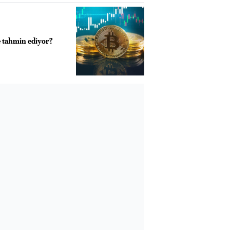
e tahmin ediyor?