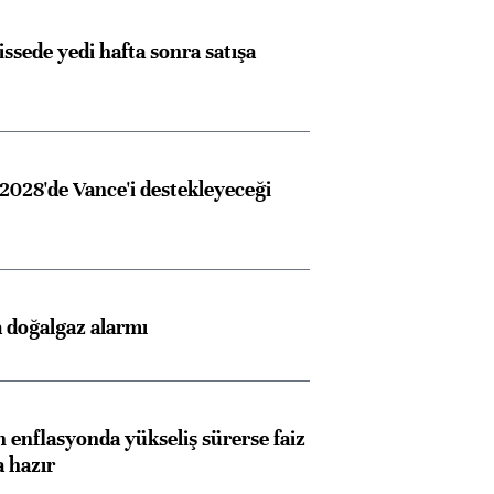
issede yedi hafta sonra satışa
2028'de Vance'i destekleyeceği
 doğalgaz alarmı
 enflasyonda yükseliş sürerse faiz
a hazır