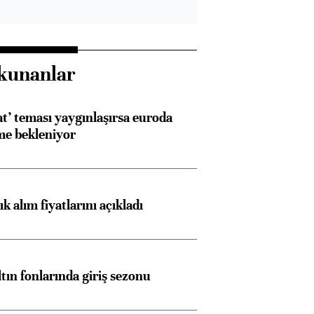
kunanlar
at’ teması yaygınlaşırsa euroda
me bekleniyor
 alım fiyatlarını açıkladı
ltın fonlarında giriş sezonu