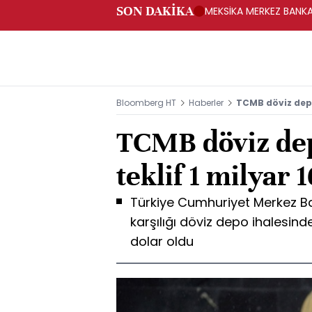
SON DAKİKA
MEKSİKA MERKEZ BANKAS
Bloomberg HT
Haberler
TCMB döviz depo
TCMB döviz dep
teklif 1 milyar 
Türkiye Cumhuriyet Merkez Ba
karşılığı döviz depo ihalesinde
dolar oldu