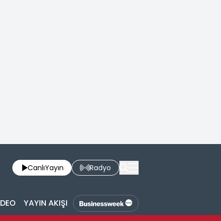
Canlı
Yayın
Radyo
İDEO
YAYIN AKIŞI