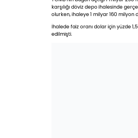
karşılığı döviz depo ihalesinde gerçe
olurken, ihaleye 1 milyar 160 milyon do
İhalede faiz oranı dolar için yüzde 1,5
edilmişti.