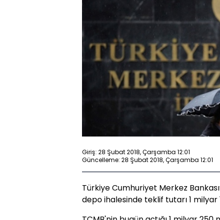
Giriş: 28 Şubat 2018, Çarşamba 12:01
Güncelleme: 28 Şubat 2018, Çarşamba 12:01
Türkiye Cumhuriyet Merkez Bankası’n
depo ihalesinde teklif tutarı 1 milyar
TCMB'nin bugün açtığı 1 milyar 250 m