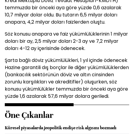
Kredi Mektuplu Döviz Tevdiat Hesapları-KMDTH)
temmuzda bir önceki aya göre yüzde 0,6 azalarak
10,7 milyar dolar oldu. Bu tutarın 6,5 milyar doları
anapara, 4,2 milyar doları faizlerden oluştu.
Söz konusu anapara ve faiz yükümlülüklerinin 1 milyar
doları bir ay, 2,5 milyar doları 2-3 ay ve 7,2 milyar
doları 4-12 ay içerisinde ödenecek.
Şarta bağlı döviz yükümlülükleri, 1 yıl içinde ödenecek
Hazine garantili dış borçlar ile diğer yükümlülüklerden
(bankacılık sektörünün döviz ve altın cinsinden
zorunlu karşılıkları ve akreditifler) oluşurken, söz
konusu yükümlülükler temmuzda bir önceki aya göre
yüzde 1,6 azalarak 57,6 milyar dolara geriledi.
Öne Çıkanlar
Küresel piyasalarda jeopolitik endişe risk algısını bozmadı