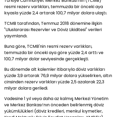
Türkiye Cumhuriyet Merkez Bankası'nın (TCMB)
resmi rezerv varlıkları, temmuzda bir önceki aya
kıyasla yüzde 2,4 artarak 100,7 milyar dolara ulaştı.
TCMB tarafından, Temmuz 2018 dönemine ilişkin
"Uluslararası Rezervler ve Döviz Likiditesi" verileri
yayımlandı.
Buna göre, TCMB'nin resmi rezerv varlıkları,
temmuzda bir önceki aya göre yüzde 2,4 arttı ve
100,7 milyar dolar seviyesinde gerçekleşti.
Bu dönemde alt kalemler itibarıyla döviz varlıkları
yüzde 3,9 artarak 76,9 milyar dolara yükselirken, altın
cinsinden rezerv varlıkları yüzde 2,5 azalarak 22,3
milyar dolara geriledi.
Vadesine 1 yıl veya daha az kalmış Merkezi Yönetim
ve Merkez Bankası’nın önceden belirlenmiş döviz
yükümlülükleri (döviz kredileri, menkul kıymetler,