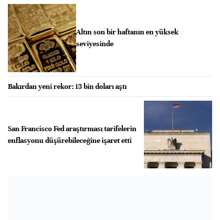
Altın son bir haftanın en yüksek
seviyesinde
Bakırdan yeni rekor: 13 bin doları aştı
San Francisco Fed araştırması tarifelerin
enflasyonu düşürebileceğine işaret etti