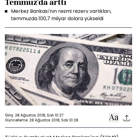
Temmuz'da arttı
Merkez Bankası'nın resmi rezerv varlıkları,
temmuzda 100,7 milyar dolara yükseldi
Giriş: 28 Ağustos 2018, Salı 10:27
Güncelleme: 28 Ağustos 2018, Salı 10:28