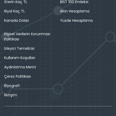
Sterin Kaç TL
BIST 100 Endeksi
Riyal Kaç TL
Altın Hesaplama
Kanada Doları
Yüzde Hesaplama
Kişisel Verilerin Korunması
Politikası
İzleyici Temsilcisi
Kullanım Koşulları
Aydınlatma Metni
Çerez Politikası
Biyografi
İletişim