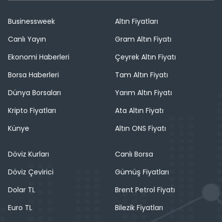
Businessweek
Altın Fiyatları
Canlı Yayın
Gram Altın Fiyatı
Ekonomi Haberleri
Çeyrek Altın Fiyatı
Borsa Haberleri
Tam Altın Fiyatı
Dünya Borsaları
Yarım Altın Fiyatı
Kripto Fiyatları
Ata Altın Fiyatı
Künye
Altın ONS Fiyatı
Döviz Kurları
Canlı Borsa
Döviz Çevirici
Gümüş Fiyatları
Dolar TL
Brent Petrol Fiyatı
Euro TL
Bilezik Fiyatları