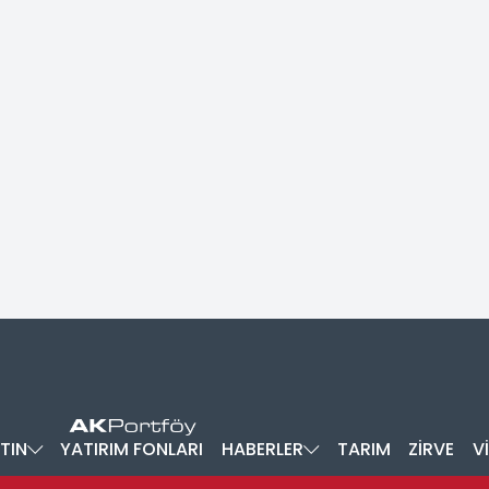
TIN
YATIRIM FONLARI
HABERLER
TARIM
ZİRVE
V