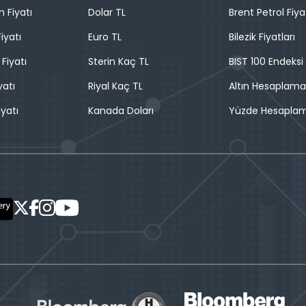
n Fiyatı
Dolar TL
Brent Petrol Fiya
iyatı
Euro TL
Bilezik Fiyatları
 Fiyatı
Sterin Kaç TL
BIST 100 Endeksi
yatı
Riyal Kaç TL
Altın Hesaplama
iyatı
Kanada Doları
Yüzde Hesapla