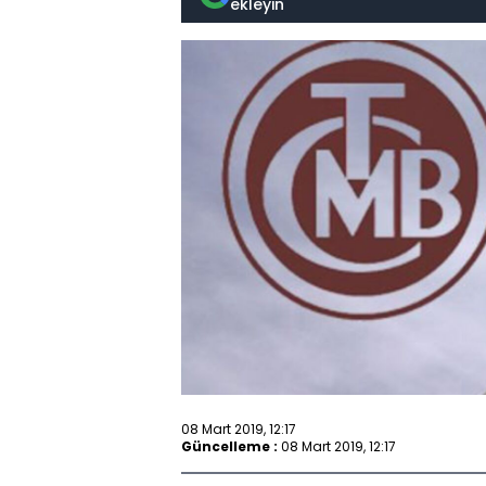
ekleyin
08 Mart 2019, 12:17
Güncelleme :
08 Mart 2019, 12:17