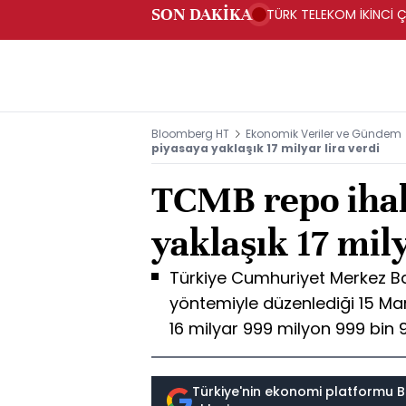
SON DAKİKA
TÜRK TELEKOM İKİNCİ Ç
Bloomberg HT
Ekonomik Veriler ve Gündem
piyasaya yaklaşık 17 milyar lira verdi
TCMB repo ihal
yaklaşık 17 mily
Türkiye Cumhuriyet Merkez B
yöntemiyle düzenlediği 15 Mar
16 milyar 999 milyon 999 bin 9
Türkiye'nin ekonomi platformu B