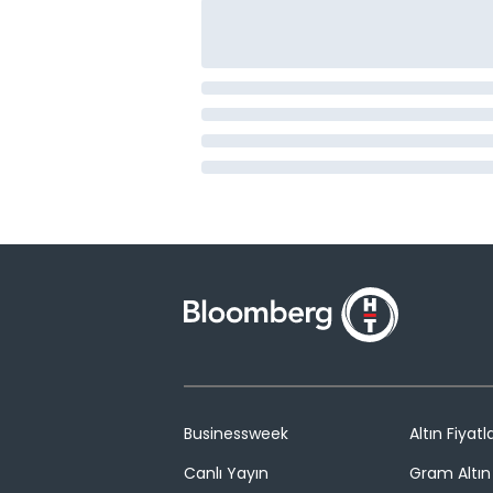
Businessweek
Altın Fiyatla
Canlı Yayın
Gram Altın 