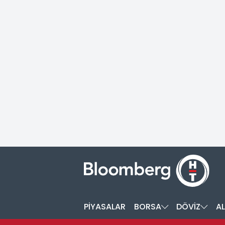
PİYASALAR
BORSA
DÖVİZ
AL