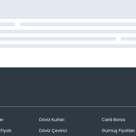
rı
Döviz Kurları
Canlı Borsa
Fiyatı
Döviz Çevirici
Gümüş Fiyatları