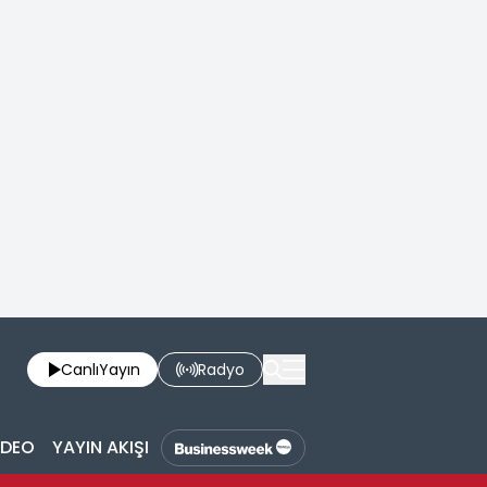
Canlı
Yayın
Radyo
İDEO
YAYIN AKIŞI