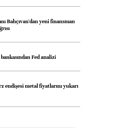
nı Bahçıvan'dan yeni finansman
ğrısı
z bankasından Fed analizi
z endişesi metal fiyatlarını yukarı