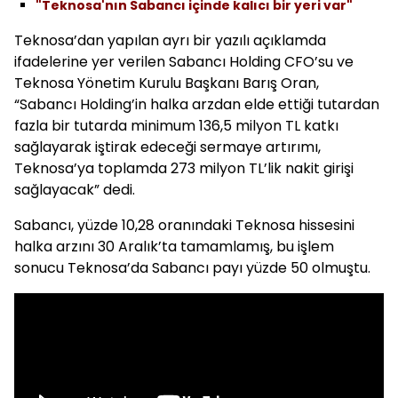
"Teknosa'nın Sabancı içinde kalıcı bir yeri var"
Teknosa’dan yapılan ayrı bir yazılı açıklamda
ifadelerine yer verilen Sabancı Holding CFO’su ve
Teknosa Yönetim Kurulu Başkanı Barış Oran,
“Sabancı Holding’in halka arzdan elde ettiği tutardan
fazla bir tutarda minimum 136,5 milyon TL katkı
sağlayarak iştirak edeceği sermaye artırımı,
Teknosa’ya toplamda 273 milyon TL’lik nakit girişi
sağlayacak” dedi.
Sabancı, yüzde 10,28 oranındaki Teknosa hissesini
halka arzını 30 Aralık’ta tamamlamış, bu işlem
sonucu Teknosa’da Sabancı payı yüzde 50 olmuştu.