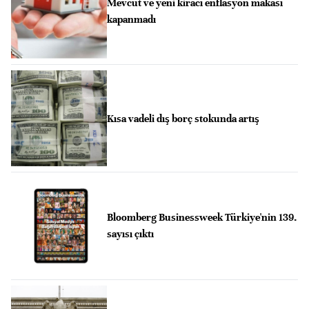
Mevcut ve yeni kiracı enflasyon makası
kapanmadı
Kısa vadeli dış borç stokunda artış
Bloomberg Businessweek Türkiye'nin 139.
sayısı çıktı