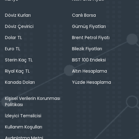
Döviz Kurları
Canlı Borsa
Döviz Çevirici
Gümüş Fiyatları
Dolar TL
Brent Petrol Fiyatı
Euro TL
Bilezik Fiyatları
Sterin Kaç TL
BIST 100 Endeksi
Riyal Kaç TL
Altın Hesaplama
Kanada Doları
Yüzde Hesaplama
Kişisel Verilerin Korunması
Politikası
İzleyici Temsilcisi
Kullanım Koşulları
Aydınlatma Metni