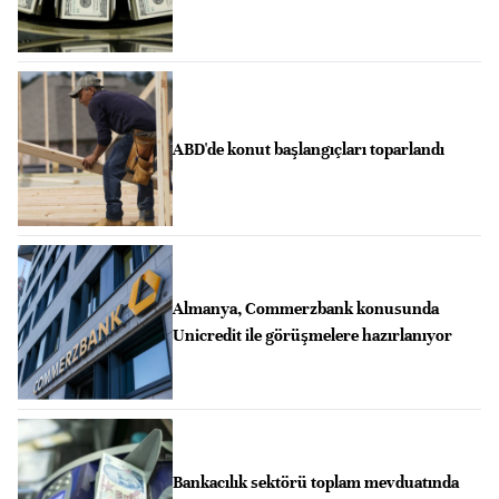
ABD'de konut başlangıçları toparlandı
Almanya, Commerzbank konusunda
Unicredit ile görüşmelere hazırlanıyor
Bankacılık sektörü toplam mevduatında