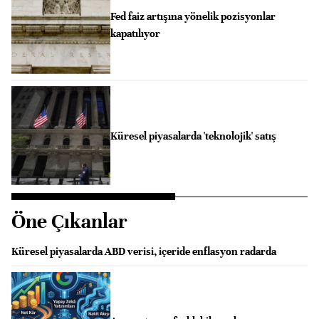
Fed faiz artışına yönelik pozisyonlar
kapatılıyor
Küresel piyasalarda 'teknolojik' satış
Öne Çıkanlar
Küresel piyasalarda ABD verisi, içeride enflasyon radarda