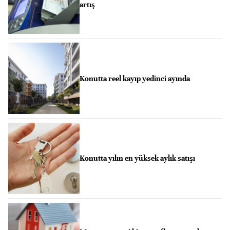
artış
Konutta reel kayıp yedinci ayında
Konutta yılın en yüksek aylık satışı