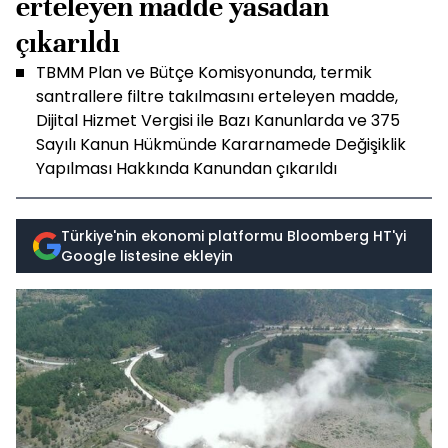
erteleyen madde yasadan
çıkarıldı
TBMM Plan ve Bütçe Komisyonunda, termik
santrallere filtre takılmasını erteleyen madde,
Dijital Hizmet Vergisi ile Bazı Kanunlarda ve 375
Sayılı Kanun Hükmünde Kararnamede Değişiklik
Yapılması Hakkında Kanundan çıkarıldı
Türkiye'nin ekonomi platformu Bloomberg HT'yi
Google listesine ekleyin