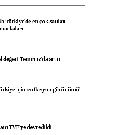
 Türkiye'de en çok satılan
markaları
el değeri Temmuz'da arttı
Türkiye için 'enflasyon görünümü'
anı TVF'ye devredildi