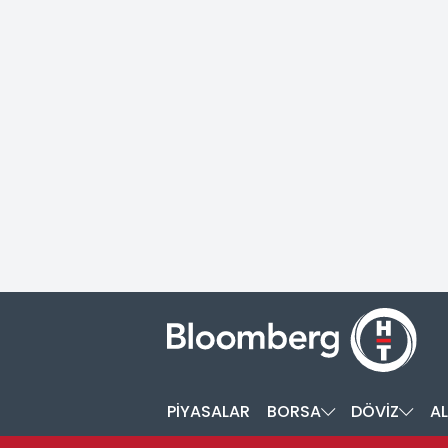
PİYASALAR
BORSA
DÖVİZ
AL