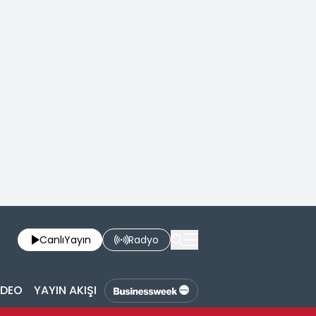
Canlı
Yayın
Radyo
İDEO
YAYIN AKIŞI