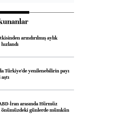
kunanlar
kisinden arındırılmış aylık
 hızlandı
 Türkiye'de yenilenebilirin payı
 aştı
 ABD-İran arasında Hürmüz
ı önümüzdeki günlerde mümkün