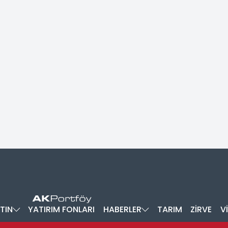
TIN
YATIRIM FONLARI
HABERLER
TARIM
ZİRVE
V