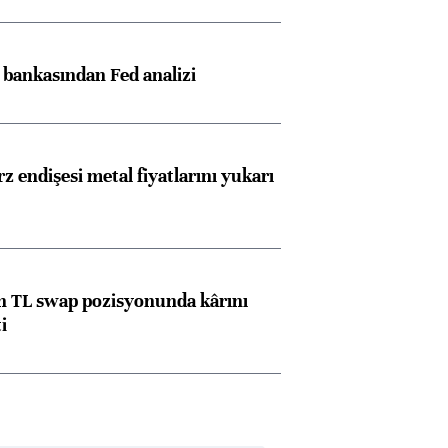
z bankasından Fed analizi
z endişesi metal fiyatlarını yukarı
 TL swap pozisyonunda kârını
i