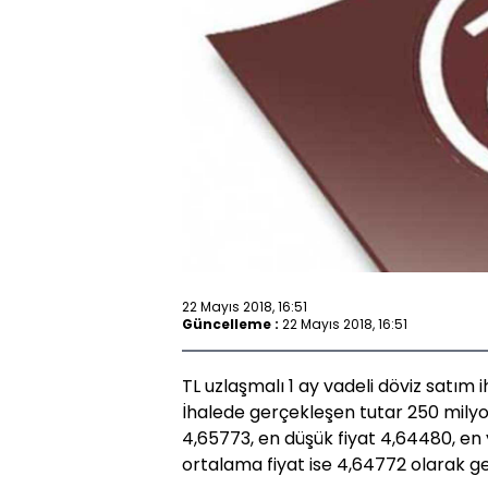
22 Mayıs 2018, 16:51
Güncelleme :
22 Mayıs 2018, 16:51
TL uzlaşmalı 1 ay vadeli döviz satım i
İhalede gerçekleşen tutar 250 milyo
4,65773, en düşük fiyat 4,64480, en y
ortalama fiyat ise 4,64772 olarak ge