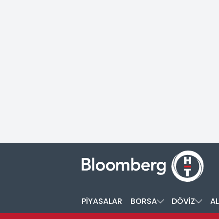
PİYASALAR
BORSA
DÖVİZ
AL