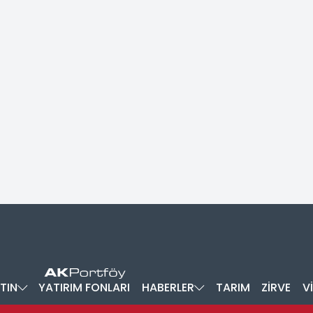
TIN
YATIRIM FONLARI
HABERLER
TARIM
ZİRVE
V