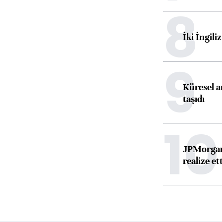
8
İki İngili
9
Küresel ar
taşıdı
10
JPMorgan
realize ett