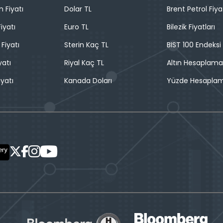
n Fiyatı
Dolar TL
Brent Petrol Fiya
iyatı
Euro TL
Bilezik Fiyatları
 Fiyatı
Sterin Kaç TL
BIST 100 Endeksi
yatı
Riyal Kaç TL
Altın Hesaplama
iyatı
Kanada Doları
Yüzde Hesapla