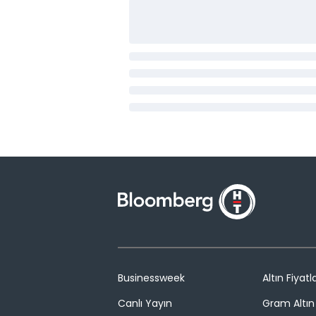
Businessweek
Altın Fiyatla
Canlı Yayın
Gram Altın 