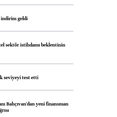
indirim geldi
el sektör istihdamı beklentinin
ik seviyeyi test etti
nı Bahçıvan'dan yeni finansman
ğrısı