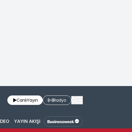
Canlı
Yayın
Radyo
İDEO
YAYIN AKIŞI