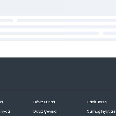
rı
Döviz Kurları
Canlı Borsa
Fiyatı
Döviz Çevirici
Gümüş Fiyatları