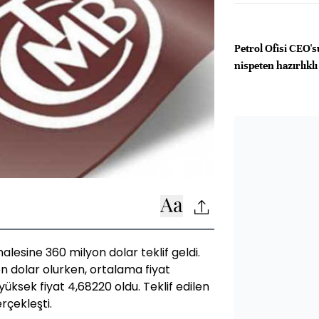
Petrol Ofisi CEO'
nispeten hazırlıklı
halesine 360 milyon dolar teklif geldi.
n dolar olurken, ortalama fiyat
üksek fiyat 4,68220 oldu. Teklif edilen
rçekleşti.