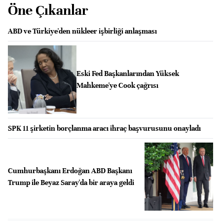
Öne Çıkanlar
ABD ve Türkiye'den nükleer işbirliği anlaşması
Eski Fed Başkanlarından Yüksek
Mahkeme'ye Cook çağrısı
SPK 11 şirketin borçlanma aracı ihraç başvurusunu onayladı
Cumhurbaşkanı Erdoğan ABD Başkanı
Trump ile Beyaz Saray'da bir araya geldi