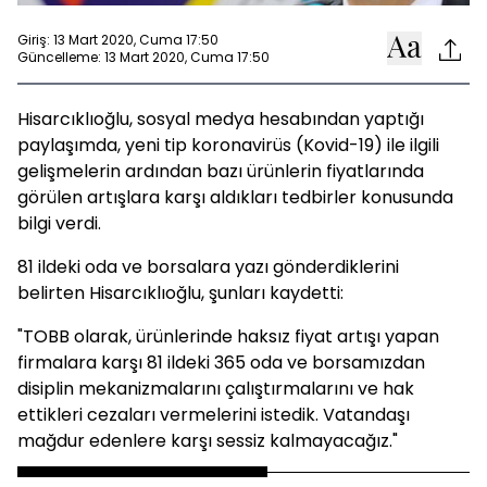
Giriş: 13 Mart 2020, Cuma 17:50
Güncelleme: 13 Mart 2020, Cuma 17:50
Hisarcıklıoğlu, sosyal medya hesabından yaptığı
paylaşımda, yeni tip koronavirüs (Kovid-19) ile ilgili
gelişmelerin ardından bazı ürünlerin fiyatlarında
görülen artışlara karşı aldıkları tedbirler konusunda
bilgi verdi.
81 ildeki oda ve borsalara yazı gönderdiklerini
belirten Hisarcıklıoğlu, şunları kaydetti:
"TOBB olarak, ürünlerinde haksız fiyat artışı yapan
firmalara karşı 81 ildeki 365 oda ve borsamızdan
disiplin mekanizmalarını çalıştırmalarını ve hak
ettikleri cezaları vermelerini istedik. Vatandaşı
mağdur edenlere karşı sessiz kalmayacağız."