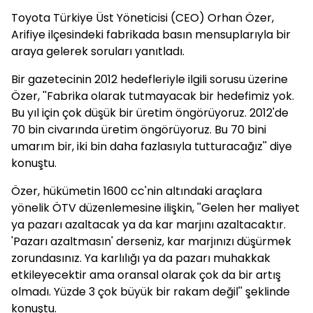
Toyota Türkiye Üst Yöneticisi (CEO) Orhan Özer,
Arifiye ilçesindeki fabrikada basın mensuplarıyla bir
araya gelerek soruları yanıtladı.
Bir gazetecinin 2012 hedefleriyle ilgili sorusu üzerine
Özer, ''Fabrika olarak tutmayacak bir hedefimiz yok.
Bu yıl için çok düşük bir üretim öngörüyoruz. 2012'de
70 bin civarında üretim öngörüyoruz. Bu 70 bini
umarım bir, iki bin daha fazlasıyla tutturacağız'' diye
konuştu.
Özer, hükümetin 1600 cc'nin altındaki araçlara
yönelik ÖTV düzenlemesine ilişkin, ''Gelen her maliyet
ya pazarı azaltacak ya da kar marjını azaltacaktır.
'Pazarı azaltmasın' derseniz, kar marjınızı düşürmek
zorundasınız. Ya karlılığı ya da pazarı muhakkak
etkileyecektir ama oransal olarak çok da bir artış
olmadı. Yüzde 3 çok büyük bir rakam değil'' şeklinde
konuştu.