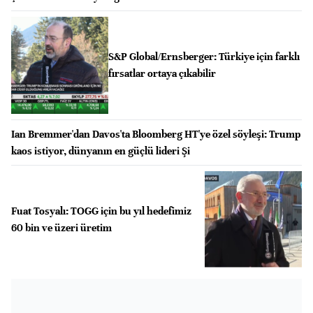
S&P Global/Ernsberger: Türkiye için farklı
fırsatlar ortaya çıkabilir
Ian Bremmer'dan Davos'ta Bloomberg HT'ye özel söyleşi: Trump
kaos istiyor, dünyanın en güçlü lideri Şi
Fuat Tosyalı: TOGG için bu yıl hedefimiz
60 bin ve üzeri üretim