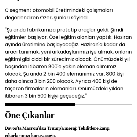
C segment otomobil üretimindeki çalışmaları
değerlendiren Özer, şunları söyledi:
''Şu anda fabrikamıza prototip araçlar geldi. Şimdi
eğitimler başlıyor. Özel eğitim alanları yaptık. Haziran
ayında üretimine başlayacağız. Haziran'a kadar da
aracı tanımak, yeni arkadaşlarımızı işe almak, onların
eğitimi gibi ciddi bir sürecimiz olacak. Önümüzdeki yıl
başından itibaren 800'e yakın eleman alımımız
olacak. Şu anda 2 bin 400 elemanımız var. 800 kişi
daha alınca 3 bin 200 olacak. Ayrıca 400 kişi de
taşeron firmaların elemanları. Önümüzdeki yıldan
itibaren 3 bin 500 kişiyi geçeceğiz.''
Öne Çıkanlar
Davos'ta Macron'dan Trump'a mesaj: Tehditlere karşı
çıkarlarımızı koruyacağız