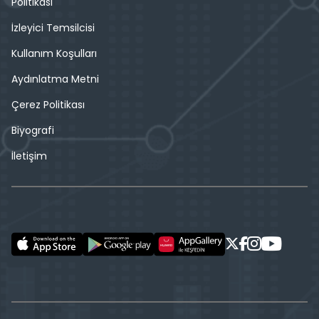
Politikası
İzleyici Temsilcisi
Kullanım Koşulları
Aydınlatma Metni
Çerez Politikası
Biyografi
İletişim