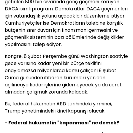
getirilen 800 bin civarında genç göçmeni koruyan
DACA isimli program. Demokratlar DACA göçmenleri
için vatandaşlık yolunu açacak bir düzenleme istiyor.
Cumhuriyetçiler ise Demokratların talebine karşılık
bütçenin sınır duvarı için finansman içermesini ve
göçmenlik sisteminin bazı bölümlerinde değişiklikler
yapılmasını talep ediyor.
Kongre, 8 Şubat Perşembe günü Washington saatiyle
gece yarısına kadar yeni bir bütçe teklifini
onaylamazsa milyonlarca kamu çalışanı 9 Şubat
Cuma gününden itibaren kurumları yeniden
açılıncaya kadar işlerine gidemeyecek ya da ücret
almadan çalışmak zorunda kalacak.
Bu, federal hükümetin ABD tarihindeki yirminci,
Trump yönetimindeki ikinci kapanışı olacak.
- Federal hükümetin "kapanması" ne demek?