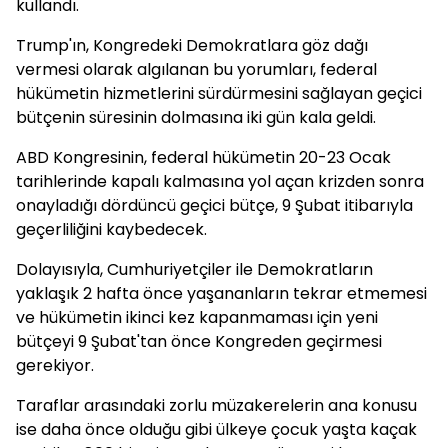
kullandı.
Trump'ın, Kongredeki Demokratlara göz dağı
vermesi olarak algılanan bu yorumları, federal
hükümetin hizmetlerini sürdürmesini sağlayan geçici
bütçenin süresinin dolmasına iki gün kala geldi.
ABD Kongresinin, federal hükümetin 20-23 Ocak
tarihlerinde kapalı kalmasına yol açan krizden sonra
onayladığı dördüncü geçici bütçe, 9 Şubat itibarıyla
geçerliliğini kaybedecek.
Dolayısıyla, Cumhuriyetçiler ile Demokratların
yaklaşık 2 hafta önce yaşananların tekrar etmemesi
ve hükümetin ikinci kez kapanmaması için yeni
bütçeyi 9 Şubat'tan önce Kongreden geçirmesi
gerekiyor.
Taraflar arasındaki zorlu müzakerelerin ana konusu
ise daha önce olduğu gibi ülkeye çocuk yaşta kaçak