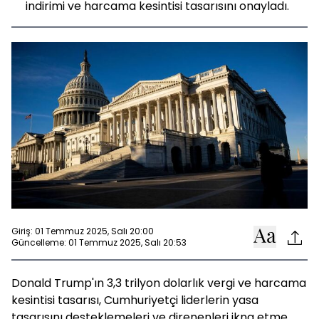
indirimi ve harcama kesintisi tasarısını onayladı.
Giriş: 01 Temmuz 2025, Salı 20:00
Güncelleme: 01 Temmuz 2025, Salı 20:53
Donald Trump'ın 3,3 trilyon dolarlık vergi ve harcama
kesintisi tasarısı, Cumhuriyetçi liderlerin yasa
tasarısını desteklemeleri ve direnenleri ikna etme