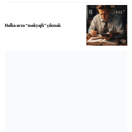
Halka arza “makyajlı” çıkmak