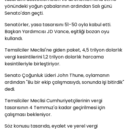
yönündeki yoğun çabalarının ardından Salı günü
Senato'dan geçti.
Senatörler, yasa tasarısını 51-50 oyla kabul etti.
Başkan Yardımcısı JD Vance, eşitliği bozan oyu
kullandı.
Temsilciler Meclisi'ne giden paket, 4,5 trilyon dolarlık
vergi kesintilerini 1,2 trilyon dolarlık harcama
kesintileriyle birleştiriyor.
Senato Çoğunluk Lideri John Thune, oylamanın
ardından "Bu bir ekip çalışmasıydı, sonunda işi bitirdik"
dedi.
Temsilciler Meclisi Cumhuriyetçilerinin vergi
tasarısının 4 Temmuz'a kadar geçirilmesi için
çalışması bekleniyor.
Söz konusu tasarıda, eyalet ve yerel vergi