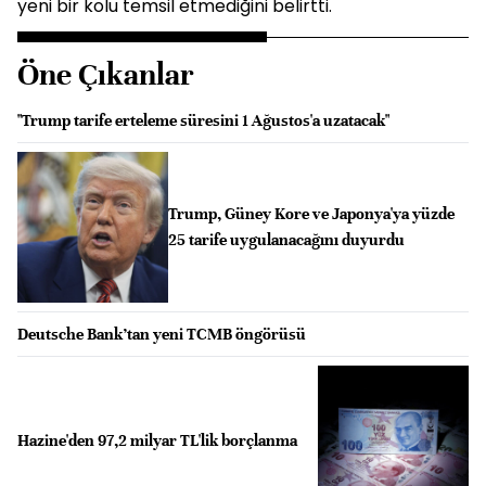
yeni bir kolu temsil etmediğini belirtti.
Öne Çıkanlar
"Trump tarife erteleme süresini 1 Ağustos'a uzatacak"
Trump, Güney Kore ve Japonya'ya yüzde
25 tarife uygulanacağını duyurdu
Deutsche Bank’tan yeni TCMB öngörüsü
Hazine'den 97,2 milyar TL'lik borçlanma