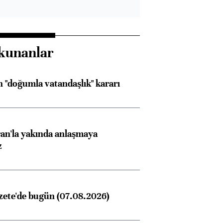
kunanlar
 "doğumla vatandaşlık" kararı
an'la yakında anlaşmaya
z
zete'de bugün (07.08.2026)