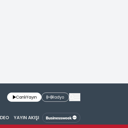
Canlı
Yayın
Radyo
İDEO
YAYIN AKIŞI