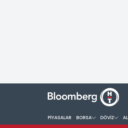
PİYASALAR
BORSA
DÖVİZ
AL