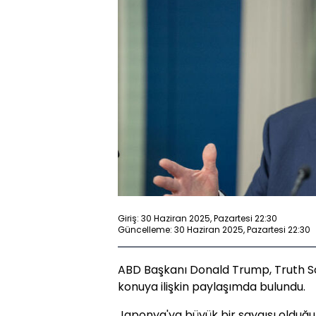
Giriş: 30 Haziran 2025, Pazartesi 22:30
Güncelleme: 30 Haziran 2025, Pazartesi 22:30
ABD Başkanı Donald Trump, Truth S
konuya ilişkin paylaşımda bulundu.
Japonya'ya büyük bir saygısı olduğu