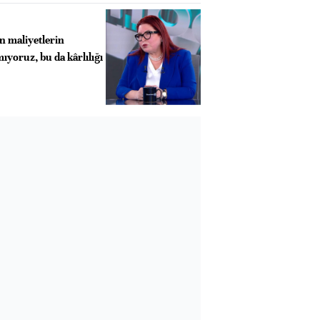
n maliyetlerin
yoruz, bu da kârlılığı