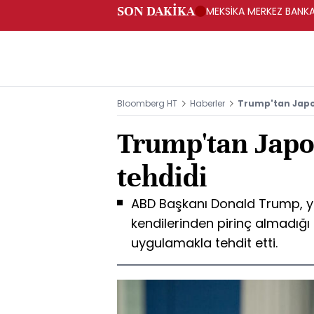
SON DAKİKA
MEKSİKA MERKEZ BANKAS
Bloomberg HT
Haberler
Trump'tan Japon
Trump'tan Japon
tehdidi
ABD Başkanı Donald Trump, ya
kendilerinden pirinç almadığı
uygulamakla tehdit etti.