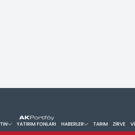
TIN
YATIRIM FONLARI
HABERLER
TARIM
ZİRVE
V