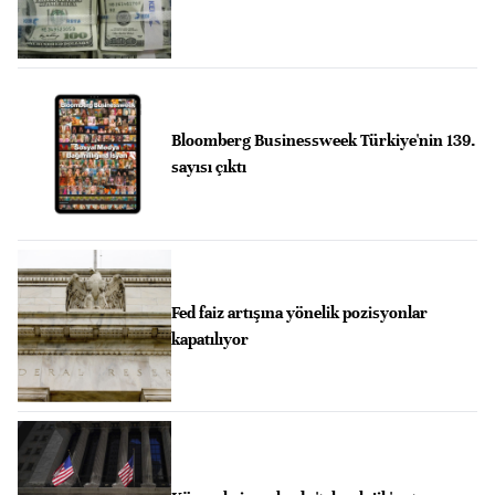
Bloomberg Businessweek Türkiye'nin 139.
sayısı çıktı
Fed faiz artışına yönelik pozisyonlar
kapatılıyor