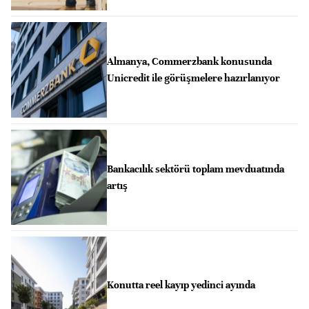
Almanya, Commerzbank konusunda
Unicredit ile görüşmelere hazırlanıyor
Bankacılık sektörü toplam mevduatında
artış
Konutta reel kayıp yedinci ayında