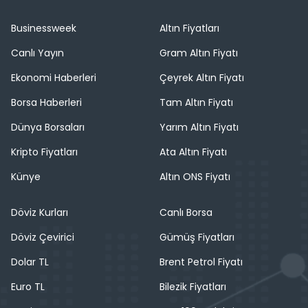
Businessweek
Altın Fiyatları
Canlı Yayın
Gram Altın Fiyatı
Ekonomi Haberleri
Çeyrek Altın Fiyatı
Borsa Haberleri
Tam Altın Fiyatı
Dünya Borsaları
Yarım Altın Fiyatı
Kripto Fiyatları
Ata Altın Fiyatı
Künye
Altın ONS Fiyatı
Döviz Kurları
Canlı Borsa
Döviz Çevirici
Gümüş Fiyatları
Dolar TL
Brent Petrol Fiyatı
Euro TL
Bilezik Fiyatları