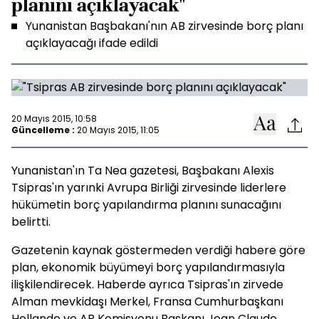
planını açıklayacak"
Yunanistan Başbakanı'nın AB zirvesinde borç planı
açıklayacağı ifade edildi
20 Mayıs 2015, 10:58
Güncelleme :
20 Mayıs 2015, 11:05
Yunanistan'ın Ta Nea gazetesi, Başbakanı Alexis
Tsipras'ın yarınki Avrupa Birliği zirvesinde liderlere
hükümetin borç yapılandırma planını sunacağını
belirtti.
Gazetenin kaynak göstermeden verdiği habere göre
plan, ekonomik büyümeyi borç yapılandırmasıyla
ilişkilendirecek. Haberde ayrıca Tsipras'ın zirvede
Alman mevkidaşı Merkel, Fransa Cumhurbaşkanı
Hollande ve AB Komisyonu Başkanı Jean Claude