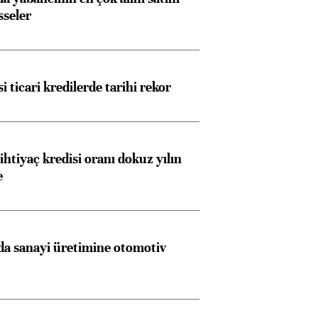
sseler
i ticari kredilerde tarihi rekor
ihtiyaç kredisi oranı dokuz yılın
e
a sanayi üretimine otomotiv