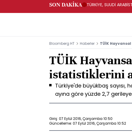
SON DAKİKA
TÜRKİYE, SUUDİ ARABİ
Bloomberg HT
Haberler
TÜİK Hayvansal ü
TÜİK Hayvansa
istatistiklerini 
Türkiye'de büyükbaş sayısı, ha
ayına göre yüzde 2,7 gerileye
Giriş: 07 Eylül 2016, Çarşamba 10:50
Güncelleme: 07 Eylül 2016, Çarşamba 10:52