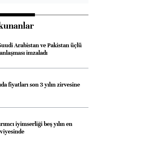
kunanlar
Suudi Arabistan ve Pakistan üçlü
anlaşması imzaladı
da fiyatları son 3 yılın zirvesine
rımcı iyimserliği beş yılın en
viyesinde