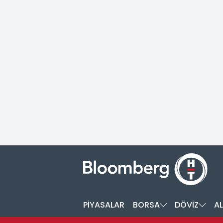
PİYASALAR
BORSA
DÖVİZ
AL