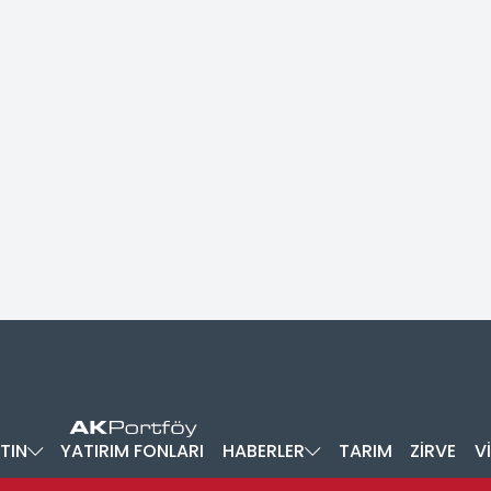
TIN
YATIRIM FONLARI
HABERLER
TARIM
ZİRVE
V