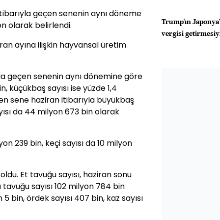
 itibarıyla geçen senenin aynı döneme
Trump'ın Japonya
n olarak belirlendi.
vergisi getirmesiy
ran ayına ilişkin hayvansal üretim
nda geçen senenin aynı dönemine göre
in, küçükbaş sayısı ise yüzde 1,4
en sene haziran itibarıyla büyükbaş
yısı da 44 milyon 673 bin olarak
yon 239 bin, keçi sayısı da 10 milyon
oldu. Et tavuğu sayısı, haziran sonu
a tavuğu sayısı 102 milyon 784 bin
n 5 bin, ördek sayısı 407 bin, kaz sayısı