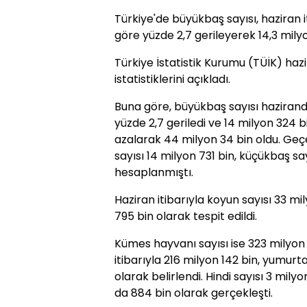
Türkiye'de büyükbaş sayısı, haziran
göre yüzde 2,7 gerileyerek 14,3 milyo
Türkiye İstatistik Kurumu (TÜİK) hazi
istatistiklerini açıkladı.
Buna göre, büyükbaş sayısı hazira
yüzde 2,7 geriledi ve 14 milyon 324 b
azalarak 44 milyon 34 bin oldu. Geç
sayısı 14 milyon 731 bin, küçükbaş sa
hesaplanmıştı.
Haziran itibarıyla koyun sayısı 33 mil
795 bin olarak tespit edildi.
Kümes hayvanı sayısı ise 323 milyon 
itibarıyla 216 milyon 142 bin, yumurt
olarak belirlendi. Hindi sayısı 3 milyo
da 884 bin olarak gerçekleşti.