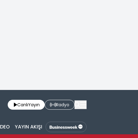
Canlı
Yayın
Radyo
İDEO
YAYIN AKIŞI