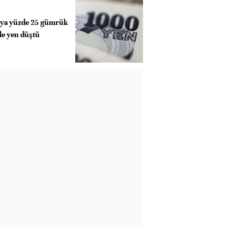
'ya yüzde 25 gümrük
le yen düştü