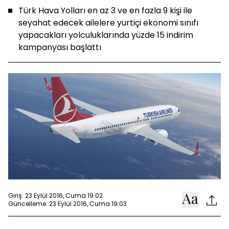
Türk Hava Yolları en az 3 ve en fazla 9 kişi ile
seyahat edecek ailelere yurtiçi ekonomi sınıfı
yapacakları yolculuklarında yüzde 15 indirim
kampanyası başlattı
Giriş: 23 Eylül 2016, Cuma 19:02
Güncelleme: 23 Eylül 2016, Cuma 19:03