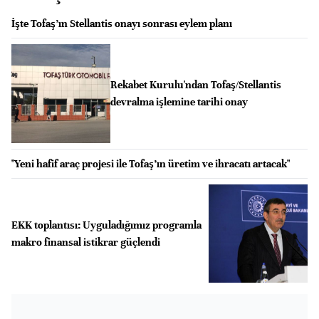
İşte Tofaş’ın Stellantis onayı sonrası eylem planı
Rekabet Kurulu'ndan Tofaş/Stellantis
devralma işlemine tarihi onay
"Yeni hafif araç projesi ile Tofaş’ın üretim ve ihracatı artacak"
EKK toplantısı: Uyguladığımız programla
makro finansal istikrar güçlendi