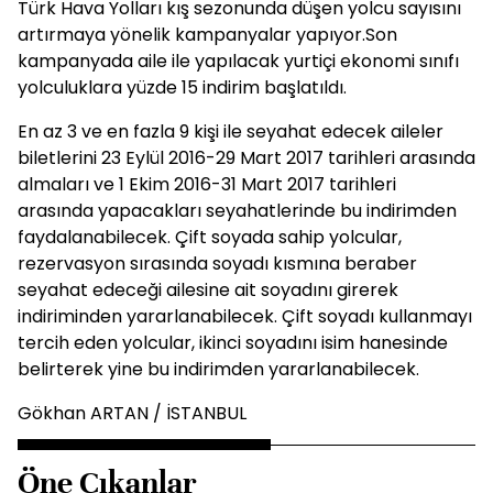
Türk Hava Yolları kış sezonunda düşen yolcu sayısını
artırmaya yönelik kampanyalar yapıyor.Son
kampanyada aile ile yapılacak yurtiçi ekonomi sınıfı
yolculuklara yüzde 15 indirim başlatıldı.
En az 3 ve en fazla 9 kişi ile seyahat edecek aileler
biletlerini 23 Eylül 2016-29 Mart 2017 tarihleri arasında
almaları ve 1 Ekim 2016-31 Mart 2017 tarihleri
arasında yapacakları seyahatlerinde bu indirimden
faydalanabilecek. Çift soyada sahip yolcular,
rezervasyon sırasında soyadı kısmına beraber
seyahat edeceği ailesine ait soyadını girerek
indiriminden yararlanabilecek. Çift soyadı kullanmayı
tercih eden yolcular, ikinci soyadını isim hanesinde
belirterek yine bu indirimden yararlanabilecek.
Gökhan ARTAN / İSTANBUL
Öne Çıkanlar