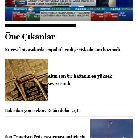
Oynat
Öne Çıkanlar
Küresel piyasalarda jeopolitik endişe risk algısını bozmadı
Altın son bir haftanın en yüksek
seviyesinde
Bakırdan yeni rekor: 13 bin doları aştı
San Francisco Fed araştırması tarifelerin