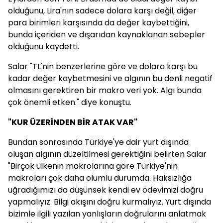
olduğunu, Lira'nın sadece dolara karşı değil, diğer
para birimleri karşısında da değer kaybettiğini,
bunda içeriden ve dışarıdan kaynaklanan sebepler
olduğunu kaydetti.
Salar "TL'nin benzerlerine göre ve dolara karşı bu
kadar değer kaybetmesini ve algının bu denli negatif
olmasını gerektiren bir makro veri yok. Algı bunda
çok önemli etken." diye konuştu.
"KUR ÜZERİNDEN BİR ATAK VAR"
Bundan sonrasında Türkiye'ye dair yurt dışında
oluşan algının düzeltilmesi gerektiğini belirten Salar
"Birçok ülkenin makrolarına göre Türkiye'nin
makroları çok daha olumlu durumda. Haksızlığa
uğradığımızı da düşünsek kendi ev ödevimizi doğru
yapmalıyız. Bilgi akışını doğru kurmalıyız. Yurt dışında
bizimle ilgili yazılan yanlışların doğrularını anlatmak