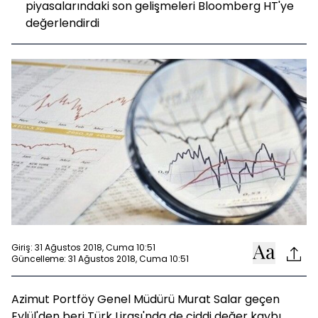
piyasalarındaki son gelişmeleri Bloomberg HT'ye
değerlendirdi
Giriş: 31 Ağustos 2018, Cuma 10:51
Güncelleme: 31 Ağustos 2018, Cuma 10:51
Azimut Portföy Genel Müdürü Murat Salar geçen
Eylül'den beri Türk Lirası'nda de ciddi değer kaybı