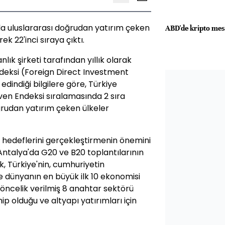
zla uluslararası doğrudan yatırım çeken
ABD'de kripto mes
k 22'inci sıraya çıktı.
k şirketi tarafından yıllık olarak
eksi (Foreign Direct Investment
indiği bilgilere göre, Türkiye
en Endeksi sıralamasında 2 sıra
ğrudan yatırım çeken ülkeler
hedeflerini gerçekleştirmenin önemini
Antalya'da G20 ve B20 toplantılarının
k, Türkiye'nin, cumhuriyetin
te dünyanın en büyük ilk 10 ekonomisi
 öncelik verilmiş 8 anahtar sektörü
p olduğu ve altyapı yatırımları için