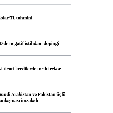
olar/TL tahmini
D'de negatif istihdam dopingi
i ticari kredilerde tarihi rekor
Suudi Arabistan ve Pakistan üçlü
anlaşması imzaladı