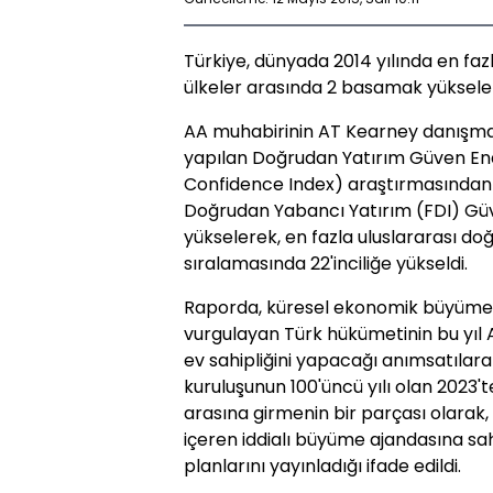
Türkiye, dünyada 2014 yılında en fa
ülkeler arasında 2 basamak yükselere
AA muhabirinin AT Kearney danışmanlı
yapılan Doğrudan Yatırım Güven End
Confidence Index) araştırmasından ed
Doğrudan Yabancı Yatırım (FDI) Güv
yükselerek, en fazla uluslararası do
sıralamasında 22'inciliğe yükseldi.
Raporda, küresel ekonomik büyüme 
vurgulayan Türk hükümetinin bu yıl 
ev sahipliğini yapacağı anımsatılara
kuruluşunun 100'üncü yılı olan 2023'
arasına girmenin bir parçası olarak,
içeren iddialı büyüme ajandasına sahi
planlarını yayınladığı ifade edildi.