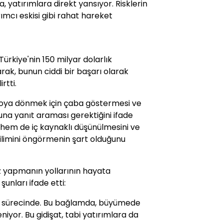
 yatırımlara direkt yansıyor. Risklerin
ımcı eskisi gibi rahat hareket
ürkiye'nin 150 milyar dolarlık
rak, bunun ciddi bir başarı olarak
rtti.
poya dönmek için çaba göstermesi ve
suna yanıt araması gerektiğini ifade
hem de iç kaynaklı düşünülmesini ve
limini öngörmenin şart olduğunu
ez yapmanın yollarının hayata
şunları ifade etti:
a sürecinde. Bu bağlamda, büyümede
niyor. Bu gidişat, tabi yatırımlara da