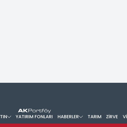
TIN
YATIRIM FONLARI
HABERLER
TARIM
ZİRVE
V