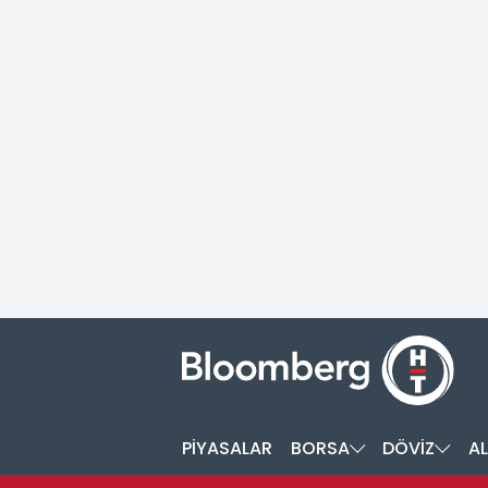
PİYASALAR
BORSA
DÖVİZ
AL