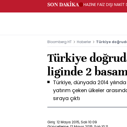
SON DAKİKA
HAZİNE FAİZ DIŞI NAKİ
Bloomberg HT
Haberler
Türkiye doğruda
Türkiye doğrud
liginde 2 basa
Türkiye, dünyada 2014 yılında
yatırım çeken ülkeler arasınd
sıraya çıktı
Giriş: 12 Mayıs 2015, Salı 10:09
Güncelleme: 12 Mayıs 2015, Salı 10:11