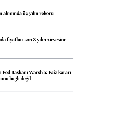
ın alımında üç yılın rekoru
da fiyatları son 3 yılın zirvesine
 Fed Başkanı Warsh'a: Faiz kararı
na bağlı değil