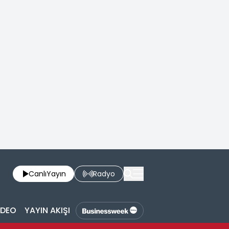
Canlı
Yayın
Radyo
İDEO
YAYIN AKIŞI