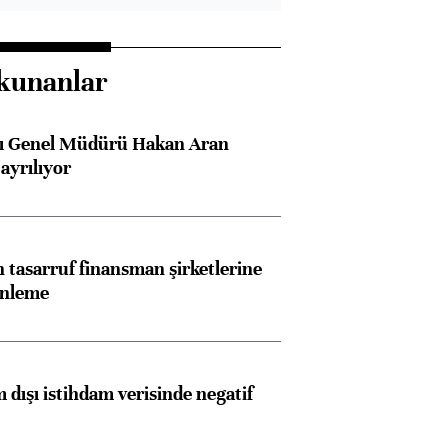
kunanlar
sı Genel Müdürü Hakan Aran
ayrılıyor
tasarruf finansman şirketlerine
enleme
 dışı istihdam verisinde negatif