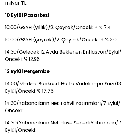
milyar TL
10 Eylül Pazartesi
10:00/GSYH (yıllık)/2. Çeyrek/Önceki: + % 7.4
10:00/GSYH (çeyrek)/2. Çeyrek/Önceki: + % 2.0
14:30/Gelecek 12 Ayda Beklenen Enflasyon/Eylül/
Önceki: % 12.96
13 Eylül Perşembe
14:00/Merkez Bankası 1 Hafta Vadeli repo Faizi/13
Eylül/Önceki: % 17.75
14:30/Yabancıların Net Tahvil Yatırımları/7 Eylül/
Önceki:
14:30/Yabancıların Net Hisse Senedi Yatırımları/7
Eylül/Önceki: