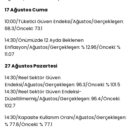
17 Ağustos Cuma
10:00/Tüketici Güven Endeksi/Ağustos/Gerçekleşen:
68.3/Önceki: 73.1
14:30/Önümüzde 12 Ayda Beklenen
Enflasyon/Ağustos/Gerçekleşen: % 12.96/Önceki: %
11.07
27 Ağustos Pazartesi
14:30/Reel Sektör Güven
Endeksi/Ağustos/Gerçekleşen: 96.3/Önceki: % 101.5
14:30/Reel Sektör Güven Endeksi-
Düzeltilmemiş/Ağustos/Gerçekleşen: 96.4/Önceki:
102.7
14:30/Kapasite Kullanım Oranı/Ağustos/Gerçekleşen:
% 77.8/Önceki: % 77.1