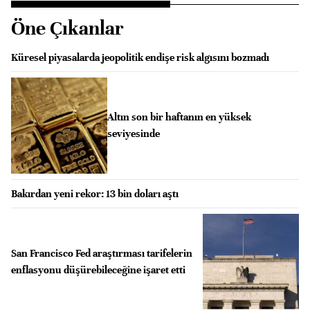
Öne Çıkanlar
Küresel piyasalarda jeopolitik endişe risk algısını bozmadı
Altın son bir haftanın en yüksek
seviyesinde
Bakırdan yeni rekor: 13 bin doları aştı
San Francisco Fed araştırması tarifelerin
enflasyonu düşürebileceğine işaret etti