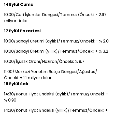
14 Eylül Cuma
10:00/Cari İşlemler Dengesi/Temmuz/Önceki: - 2.97
milyar dolar
17 Eylül Pazartesi
10:00/Sanayi Üretimi (aylık)/Temmuz/Önceki: - % 2.0
10:00/Sanayi Üretimi (yıllık)/Temmuz/Önceki: + % 3.2
10:00/İşsizlik Oranı/Haziran/Önceki: % 9.7
11:00/Merkezi Yönetim Bütçe Dengesi/Ağustos/
Önceki: + 1.1 milyar dolar
18 Eylül Salı
14:30/Konut Fiyat Endeksi (aylık)/Temmuz/Önceki: +
% 0.90
14:30/Konut Fiyat Endeksi (yıllık)/Temmuz/Önceki: +