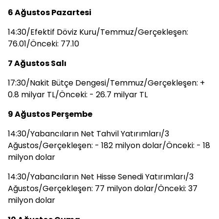
6 Ağustos Pazartesi
14:30/Efektif Döviz Kuru/Temmuz/Gerçekleşen:
76.01/Önceki: 77.10
7 Ağustos Salı
17:30/Nakit Bütçe Dengesi/Temmuz/Gerçekleşen: +
0.8 milyar TL/Önceki: - 26.7 milyar TL
9 Ağustos Perşembe
14:30/Yabancıların Net Tahvil Yatırımları/3
Ağustos/Gerçekleşen: - 182 milyon dolar/Önceki: - 18
milyon dolar
14:30/Yabancıların Net Hisse Senedi Yatırımları/3
Ağustos/Gerçekleşen: 77 milyon dolar/Önceki: 37
milyon dolar