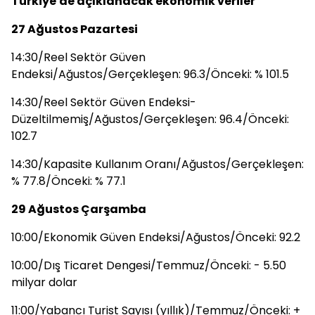
Türkiye'de açıklanacak ekonomik veriler
27 Ağustos Pazartesi
14:30/Reel Sektör Güven
Endeksi/Ağustos/Gerçekleşen: 96.3/Önceki: % 101.5
14:30/Reel Sektör Güven Endeksi-
Düzeltilmemiş/Ağustos/Gerçekleşen: 96.4/Önceki:
102.7
14:30/Kapasite Kullanım Oranı/Ağustos/Gerçekleşen:
% 77.8/Önceki: % 77.1
29 Ağustos Çarşamba
10:00/Ekonomik Güven Endeksi/Ağustos/Önceki: 92.2
10:00/Dış Ticaret Dengesi/Temmuz/Önceki: - 5.50
milyar dolar
11:00/Yabancı Turist Sayısı (yıllık)/Temmuz/Önceki: +