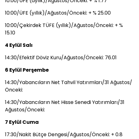
10:00/ÜFE (aylık)/Ağustos/Önceki: + % 1.77
10:00/ÜFE (yıllık)/Ağustos/Önceki: + % 25.00
10:00/Çekirdek TÜFE (yıllık)/Ağustos/Önceki: + %
15.10
4 Eylül Salı
14:30/Efektif Döviz Kuru/Ağustos/Önceki: 76.01
6 Eylül Perşembe
14:30/Yabancıların Net Tahvil Yatırımları/31 Ağustos/
Önceki:
14:30/Yabancıların Net Hisse Senedi Yatırımları/31
Ağustos/Önceki:
7 Eylül Cuma
17:30/Nakit Bütçe Dengesi/Ağustos/Önceki: + 0.8