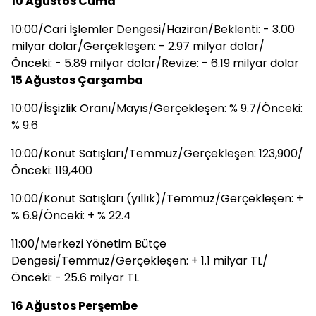
10 Ağustos Cuma
10:00/Cari İşlemler Dengesi/Haziran/Beklenti: - 3.00
milyar dolar/Gerçekleşen: - 2.97 milyar dolar/
Önceki: - 5.89 milyar dolar/Revize: - 6.19 milyar dolar
15 Ağustos Çarşamba
10:00/İsşizlik Oranı/Mayıs/Gerçekleşen: % 9.7/Önceki:
% 9.6
10:00/Konut Satışları/Temmuz/Gerçekleşen: 123,900/
Önceki: 119,400
10:00/Konut Satışları (yıllık)/Temmuz/Gerçekleşen: +
% 6.9/Önceki: + % 22.4
11:00/Merkezi Yönetim Bütçe
Dengesi/Temmuz/Gerçekleşen: + 1.1 milyar TL/
Önceki: - 25.6 milyar TL
16 Ağustos Perşembe