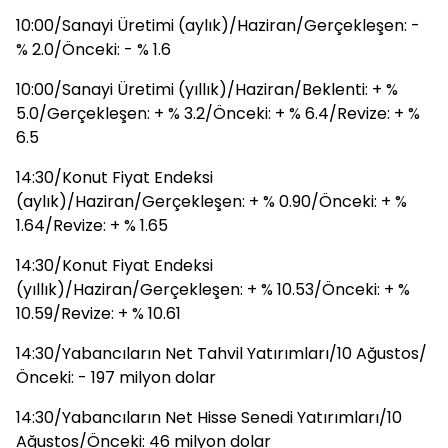
10:00/Sanayi Üretimi (aylık)/Haziran/Gerçekleşen: -
% 2.0/Önceki: - % 1.6
10:00/Sanayi Üretimi (yıllık)/Haziran/Beklenti: + %
5.0/Gerçekleşen: + % 3.2/Önceki: + % 6.4/Revize: + %
6.5
14:30/Konut Fiyat Endeksi
(aylık)/Haziran/Gerçekleşen: + % 0.90/Önceki: + %
1.64/Revize: + % 1.65
14:30/Konut Fiyat Endeksi
(yıllık)/Haziran/Gerçekleşen: + % 10.53/Önceki: + %
10.59/Revize: + % 10.61
14:30/Yabancıların Net Tahvil Yatırımları/10 Ağustos/
Önceki: - 197 milyon dolar
14:30/Yabancıların Net Hisse Senedi Yatırımları/10
Ağustos/Önceki: 46 milyon dolar