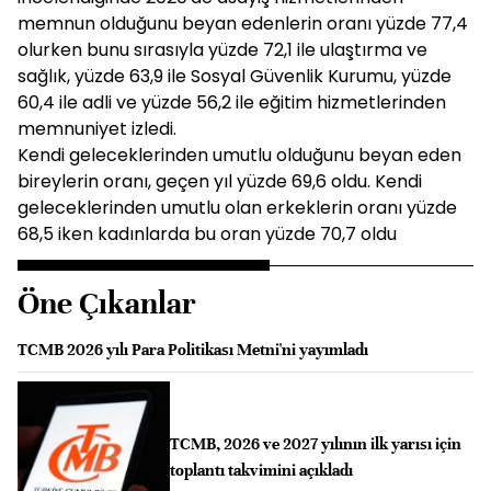
memnun olduğunu beyan edenlerin oranı yüzde 77,4
olurken bunu sırasıyla yüzde 72,1 ile ulaştırma ve
sağlık, yüzde 63,9 ile Sosyal Güvenlik Kurumu, yüzde
60,4 ile adli ve yüzde 56,2 ile eğitim hizmetlerinden
memnuniyet izledi.
Kendi geleceklerinden umutlu olduğunu beyan eden
bireylerin oranı, geçen yıl yüzde 69,6 oldu. Kendi
geleceklerinden umutlu olan erkeklerin oranı yüzde
68,5 iken kadınlarda bu oran yüzde 70,7 oldu
Öne Çıkanlar
TCMB 2026 yılı Para Politikası Metni'ni yayımladı
TCMB, 2026 ve 2027 yılının ilk yarısı için
toplantı takvimini açıkladı