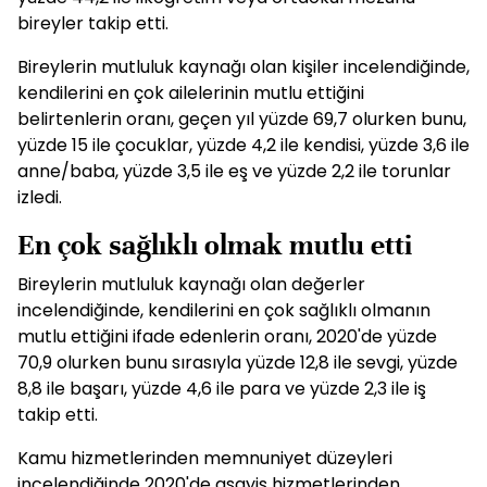
bireyler takip etti.
Bireylerin mutluluk kaynağı olan kişiler incelendiğinde,
kendilerini en çok ailelerinin mutlu ettiğini
belirtenlerin oranı, geçen yıl yüzde 69,7 olurken bunu,
yüzde 15 ile çocuklar, yüzde 4,2 ile kendisi, yüzde 3,6 ile
anne/baba, yüzde 3,5 ile eş ve yüzde 2,2 ile torunlar
izledi.
En çok sağlıklı olmak mutlu etti
Bireylerin mutluluk kaynağı olan değerler
incelendiğinde, kendilerini en çok sağlıklı olmanın
mutlu ettiğini ifade edenlerin oranı, 2020'de yüzde
70,9 olurken bunu sırasıyla yüzde 12,8 ile sevgi, yüzde
8,8 ile başarı, yüzde 4,6 ile para ve yüzde 2,3 ile iş
takip etti.
Kamu hizmetlerinden memnuniyet düzeyleri
incelendiğinde 2020'de asayiş hizmetlerinden