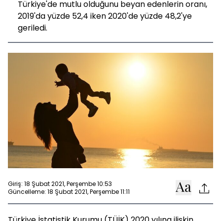
Türkiye'de mutlu olduğunu beyan edenlerin oranı,
2019'da yüzde 52,4 iken 2020'de yüzde 48,2'ye
geriledi.
Giriş: 18 Şubat 2021, Perşembe 10:53
Güncelleme: 18 Şubat 2021, Perşembe 11:11
Türkiye İstatistik Kurumu (TÜİK) 2020 yılına ilişkin