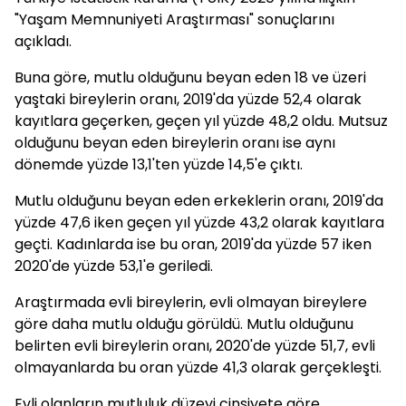
"Yaşam Memnuniyeti Araştırması" sonuçlarını
açıkladı.
Buna göre, mutlu olduğunu beyan eden 18 ve üzeri
yaştaki bireylerin oranı, 2019'da yüzde 52,4 olarak
kayıtlara geçerken, geçen yıl yüzde 48,2 oldu. Mutsuz
olduğunu beyan eden bireylerin oranı ise aynı
dönemde yüzde 13,1'ten yüzde 14,5'e çıktı.
Mutlu olduğunu beyan eden erkeklerin oranı, 2019'da
yüzde 47,6 iken geçen yıl yüzde 43,2 olarak kayıtlara
geçti. Kadınlarda ise bu oran, 2019'da yüzde 57 iken
2020'de yüzde 53,1'e geriledi.
Araştırmada evli bireylerin, evli olmayan bireylere
göre daha mutlu olduğu görüldü. Mutlu olduğunu
belirten evli bireylerin oranı, 2020'de yüzde 51,7, evli
olmayanlarda bu oran yüzde 41,3 olarak gerçekleşti.
Evli olanların mutluluk düzeyi cinsiyete göre