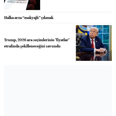
Halka arza “makyajlı” çıkmak
Trump, 2026 ara seçimlerinin "fiyatlar"
etrafında şekilleneceğini savundu