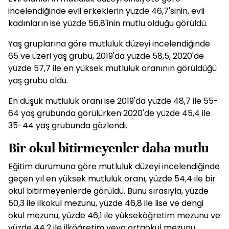
incelendiğinde evli erkeklerin yüzde 46,7'sinin, evli
kadınların ise yüzde 56,8'inin mutlu olduğu görüldü.
Yaş gruplarına göre mutluluk düzeyi incelendiğinde
65 ve üzeri yaş grubu, 2019'da yüzde 58,5, 2020'de
yüzde 57,7 ile en yüksek mutluluk oranının görüldüğü
yaş grubu oldu.
En düşük mutluluk oranı ise 2019'da yüzde 48,7 ile 55-
64 yaş grubunda görülürken 2020'de yüzde 45,4 ile
35-44 yaş grubunda gözlendi.
Bir okul bitirmeyenler daha mutlu
Eğitim durumuna göre mutluluk düzeyi incelendiğinde
geçen yıl en yüksek mutluluk oranı, yüzde 54,4 ile bir
okul bitirmeyenlerde görüldü. Bunu sırasıyla, yüzde
50,3 ile ilkokul mezunu, yüzde 46,8 ile lise ve dengi
okul mezunu, yüzde 46,1 ile yükseköğretim mezunu ve
yüzde 44,2 ile ilköğretim veya ortaokul mezunu