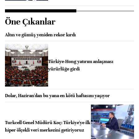
Öne Çıkanlar
Altın ve gümüş yeniden rekor kırdı
Türkiye-Hong yatırım anlaşması
yürürlüğe girdi
Dolar, Haziran'dan bu yana en kötü haftasını yaşıyor
Turkcell Genel Müdürü Koç: Türkiye'ye ilk
hiper ölçekli veri merkezini getiriyoruz