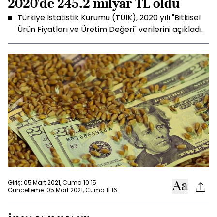
2020'de 245.2 milyar TL oldu
Türkiye İstatistik Kurumu (TÜİK), 2020 yılı "Bitkisel
Ürün Fiyatları ve Üretim Değeri" verilerini açıkladı.
Giriş: 05 Mart 2021, Cuma 10:15
Güncelleme: 05 Mart 2021, Cuma 11:16