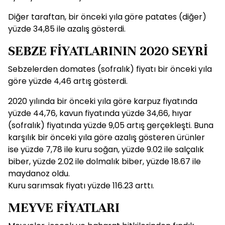
Diğer taraftan, bir önceki yıla göre patates (diğer)
yüzde 34,85 ile azalış gösterdi.
SEBZE FİYATLARININ 2020 SEYRİ
Sebzelerden domates (sofralık) fiyatı bir önceki yıla
göre yüzde 4,46 artış gösterdi.
2020 yılında bir önceki yıla göre karpuz fiyatında
yüzde 44,76, kavun fiyatında yüzde 34,66, hıyar
(sofralık) fiyatında yüzde 9,05 artış gerçekleşti. Buna
karşılık bir önceki yıla göre azalış gösteren ürünler
ise yüzde 7,78 ile kuru soğan, yüzde 9.02 ile salçalık
biber, yüzde 2.02 ile dolmalık biber, yüzde 18.67 ile
maydanoz oldu.
Kuru sarımsak fiyatı yüzde 116.23 arttı.
MEYVE FİYATLARI