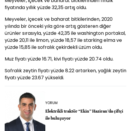
Meyveler, içecek ve baharat bitkilerinden fındık
fiyatında yıllık yüzde 32,35 artış oldu.
Meyveler, içecek ve baharat bitkilerinden, 2020
yılında bir önceki yıla göre artış gösteren diğer
ürünler sırasıyla, yüzde 42,35 ile washington portakal,
yüzde 20,11 ile limon, yüzde 18,57 ile starking elma ve
yüzde 15,85 ile sofralık çekirdekli üzüm oldu.
Muz fiyatı yüzde 16.71, kivi fiyatı yüzde 20.74 oldu.
Sofralık zeytin fiyatı yüzde 8.22 artarken, yağlık zeytin
fiyatı yüzde 23.67 yükseldi.
YORUM
Elektrikli traktör “Ekin” Haziran’da çiftçi
ile buluşuyor