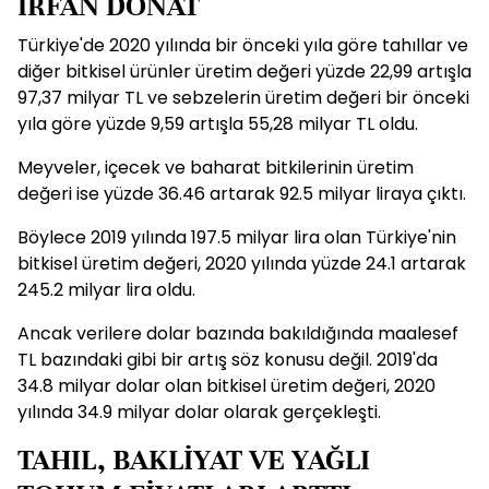
İRFAN DONAT
Türkiye'de 2020 yılında bir önceki yıla göre tahıllar ve
diğer bitkisel ürünler üretim değeri yüzde 22,99 artışla
97,37 milyar TL ve sebzelerin üretim değeri bir önceki
yıla göre yüzde 9,59 artışla 55,28 milyar TL oldu.
Meyveler, içecek ve baharat bitkilerinin üretim
değeri ise yüzde 36.46 artarak 92.5 milyar liraya çıktı.
Böylece 2019 yılında 197.5 milyar lira olan Türkiye'nin
bitkisel üretim değeri, 2020 yılında yüzde 24.1 artarak
245.2 milyar lira oldu.
Ancak verilere dolar bazında bakıldığında maalesef
TL bazındaki gibi bir artış söz konusu değil.
2019'da
34.8 milyar dolar olan bitkisel üretim değeri, 2020
yılında 34.9 milyar dolar olarak gerçekleşti.
TAHIL, BAKLİYAT VE YAĞLI