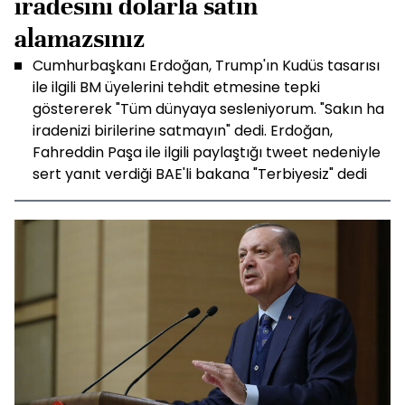
iradesini dolarla satın
alamazsınız
Cumhurbaşkanı Erdoğan, Trump'ın Kudüs tasarısı
ile ilgili BM üyelerini tehdit etmesine tepki
göstererek "Tüm dünyaya sesleniyorum. "Sakın ha
iradenizi birilerine satmayın" dedi. Erdoğan,
Fahreddin Paşa ile ilgili paylaştığı tweet nedeniyle
sert yanıt verdiği BAE'li bakana "Terbiyesiz" dedi