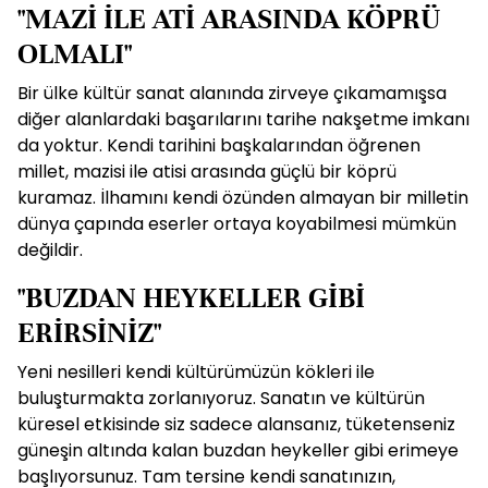
"MAZİ İLE ATİ ARASINDA KÖPRÜ
OLMALI"
Bir ülke kültür sanat alanında zirveye çıkamamışsa
diğer alanlardaki başarılarını tarihe nakşetme imkanı
da yoktur. Kendi tarihini başkalarından öğrenen
millet, mazisi ile atisi arasında güçlü bir köprü
kuramaz. İlhamını kendi özünden almayan bir milletin
dünya çapında eserler ortaya koyabilmesi mümkün
değildir.
"BUZDAN HEYKELLER GİBİ
ERİRSİNİZ"
Yeni nesilleri kendi kültürümüzün kökleri ile
buluşturmakta zorlanıyoruz. Sanatın ve kültürün
küresel etkisinde siz sadece alansanız, tüketenseniz
güneşin altında kalan buzdan heykeller gibi erimeye
başlıyorsunuz. Tam tersine kendi sanatınızın,