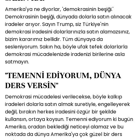
Amerika'ya ne diyorlar, 'demokrasinin beşiği.'
Demokrasinin beşiği, dünyada dolarla satın alınacak
iradeler arıyor. Sayın Trump, siz Türkiye'nin
demokrasi iradesini dolarlarınızla satın alamazsınız,
bizim kararımız bellidir. Tüm dünyaya da
sesleniyorum. Sakın ha, böyle ufak tefek dolarlarla
demokrasi mücadelenizde iradenizi birilerine asla
satmayın.
"TEMENNİ EDİYORUM, DÜNYA
DERS VERSİN"
Demokrasi mücadelesi verilecekse, böyle kalkıp
iradeleri dolarla satın almak suretiyle, engelleyerek
değil, bırakın herkes iradesini özgür bir şekilde
kullansın, ortaya koysun. Temenni ediyorum ki bugün
Amerika, oradan beklediği neticeyi alamaz ve bu
noktada da dünya Amerika'ya çok güzel bir ders