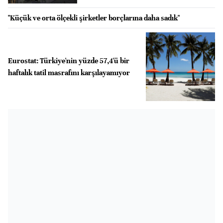
"Küçük ve orta ölçekli şirketler borçlarına daha sadık"
Eurostat: Türkiye'nin yüzde 57,4'ü bir
haftalık tatil masrafını karşılayamıyor