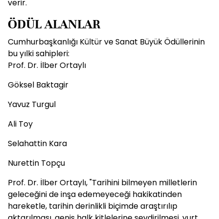
verir.
ÖDÜL ALANLAR
Cumhurbaşkanlığı Kültür ve Sanat Büyük Ödüllerinin
bu yılki sahipleri:
Prof. Dr. İlber Ortaylı
Göksel Baktagir
Yavuz Turgul
Ali Toy
Selahattin Kara
Nurettin Topçu
Prof. Dr. İlber Ortaylı, "Tarihini bilmeyen milletlerin
geleceğini de inşa edemeyeceği hakikatinden
hareketle, tarihin derinlikli biçimde araştırılıp
aktarılması, geniş halk kitlelerine sevdirilmesi, yurt