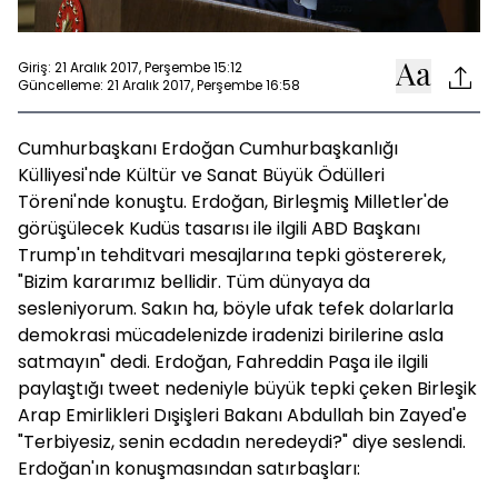
Giriş: 21 Aralık 2017, Perşembe 15:12
Güncelleme: 21 Aralık 2017, Perşembe 16:58
Cumhurbaşkanı Erdoğan Cumhurbaşkanlığı
Külliyesi'nde Kültür ve Sanat Büyük Ödülleri
Töreni'nde konuştu. Erdoğan, Birleşmiş Milletler'de
görüşülecek Kudüs tasarısı ile ilgili ABD Başkanı
Trump'ın tehditvari mesajlarına tepki göstererek,
"Bizim kararımız bellidir. Tüm dünyaya da
sesleniyorum. Sakın ha, böyle ufak tefek dolarlarla
demokrasi mücadelenizde iradenizi birilerine asla
satmayın" dedi. Erdoğan, Fahreddin Paşa ile ilgili
paylaştığı tweet nedeniyle büyük tepki çeken Birleşik
Arap Emirlikleri Dışişleri Bakanı Abdullah bin Zayed'e
"Terbiyesiz, senin ecdadın neredeydi?" diye seslendi.
Erdoğan'ın konuşmasından satırbaşları: