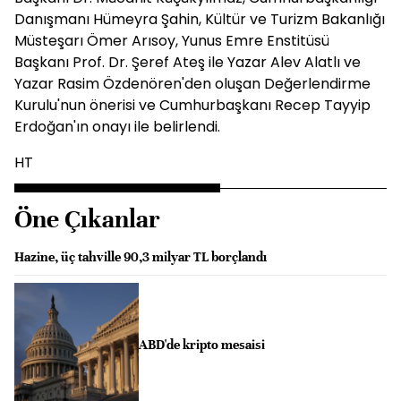
Danışmanı Hümeyra Şahin, Kültür ve Turizm Bakanlığı
Müsteşarı Ömer Arısoy, Yunus Emre Enstitüsü
Başkanı Prof. Dr. Şeref Ateş ile Yazar Alev Alatlı ve
Yazar Rasim Özdenören'den oluşan Değerlendirme
Kurulu'nun önerisi ve Cumhurbaşkanı Recep Tayyip
Erdoğan'ın onayı ile belirlendi.
HT
Öne Çıkanlar
Hazine, üç tahville 90,3 milyar TL borçlandı
ABD'de kripto mesaisi