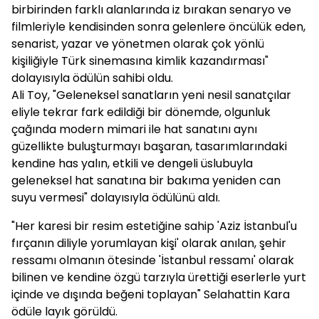
birbirinden farklı alanlarında iz bırakan senaryo ve
filmleriyle kendisinden sonra gelenlere öncülük eden,
senarist, yazar ve yönetmen olarak çok yönlü
kişiliğiyle Türk sinemasına kimlik kazandırması"
dolayısıyla ödülün sahibi oldu.
Ali Toy, "Geleneksel sanatların yeni nesil sanatçılar
eliyle tekrar fark edildiği bir dönemde, olgunluk
çağında modern mimari ile hat sanatını aynı
güzellikte buluşturmayı başaran, tasarımlarındaki
kendine has yalın, etkili ve dengeli üslubuyla
geleneksel hat sanatına bir bakıma yeniden can
suyu vermesi" dolayısıyla ödülünü aldı.
"Her karesi bir resim estetiğine sahip 'Aziz İstanbul'u
fırçanın diliyle yorumlayan kişi' olarak anılan, şehir
ressamı olmanın ötesinde 'İstanbul ressamı' olarak
bilinen ve kendine özgü tarzıyla ürettiği eserlerle yurt
içinde ve dışında beğeni toplayan" Selahattin Kara
ödüle layık görüldü.