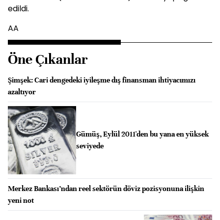
edildi.
AA
Öne Çıkanlar
Şimşek: Cari dengedeki iyileşme dış finansman ihtiyacımızı
azaltıyor
Gümüş, Eylül 2011'den bu yana en yüksek
seviyede
Merkez Bankası’ndan reel sektörün döviz pozisyonuna ilişkin
yeni not