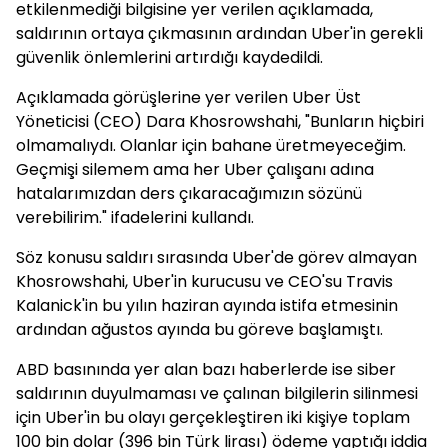
etkilenmediği bilgisine yer verilen açıklamada,
saldırının ortaya çıkmasının ardından Uber'in gerekli
güvenlik önlemlerini artırdığı kaydedildi.
Açıklamada görüşlerine yer verilen Uber Üst
Yöneticisi (CEO) Dara Khosrowshahi, "Bunların hiçbiri
olmamalıydı. Olanlar için bahane üretmeyeceğim.
Geçmişi silemem ama her Uber çalışanı adına
hatalarımızdan ders çıkaracağımızın sözünü
verebilirim." ifadelerini kullandı.
Söz konusu saldırı sırasında Uber'de görev almayan
Khosrowshahi, Uber'in kurucusu ve CEO'su Travis
Kalanick'in bu yılın haziran ayında istifa etmesinin
ardından ağustos ayında bu göreve başlamıştı.
ABD basınında yer alan bazı haberlerde ise siber
saldırının duyulmaması ve çalınan bilgilerin silinmesi
için Uber'in bu olayı gerçekleştiren iki kişiye toplam
100 bin dolar (396 bin Türk lirası) ödeme yaptığı iddia