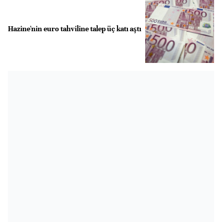
Hazine'nin euro tahviline talep üç katı aştı