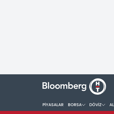
PİYASALAR
BORSA
DÖVİZ
AL