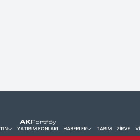
TIN
YATIRIM FONLARI
HABERLER
TARIM
ZİRVE
V