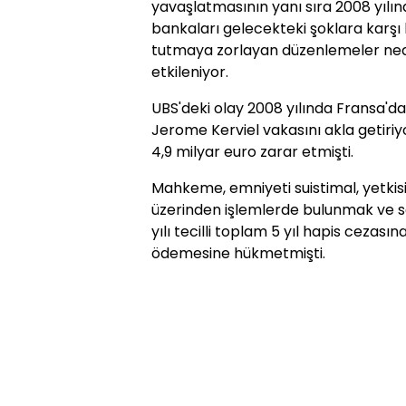
yavaşlatmasının yanı sıra 2008 yılın
bankaları gelecekteki şoklara karş
tutmaya zorlayan düzenlemeler ned
etkileniyor.
UBS'deki olay 2008 yılında Fransa'd
Jerome Kerviel vakasını akla getiriyo
4,9 milyar euro zarar etmişti.
Mahkeme, emniyeti suistimal, yetki
üzerinden işlemlerde bulunmak ve sa
yılı tecilli toplam 5 yıl hapis cezası
ödemesine hükmetmişti.