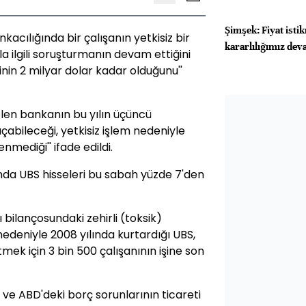
Şimşek: Fiyat isti
kacılığında bir çalışanın yetkisiz bir
kararlılığımız de
la ilgili soruşturmanın devam ettiğini
nin 2 milyar dolar kadar olduğunu''
en bankanın bu yılın üçüncü
abileceği, yetkisiz işlem nedeniyle
nmediği'' ifade edildi.
nda UBS hisseleri bu sabah yüzde 7'den
ı bilançosundaki zehirli (toksik)
 nedeniyle 2008 yılında kurtardığı UBS,
mek için 3 bin 500 çalışanının işine son
 ve ABD'deki borç sorunlarının ticareti