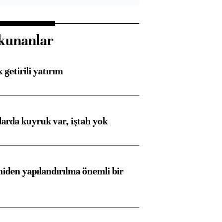
kunanlar
 getirili yatırım
larda kuyruk var, iştah yok
iden yapılandırılma önemli bir