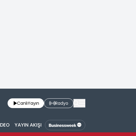
Canlı
Yayın
Radyo
İDEO
YAYIN AKIŞI