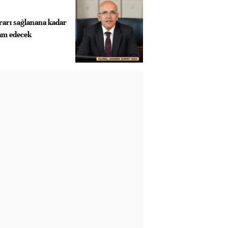
krarı sağlanana kadar
vam edecek