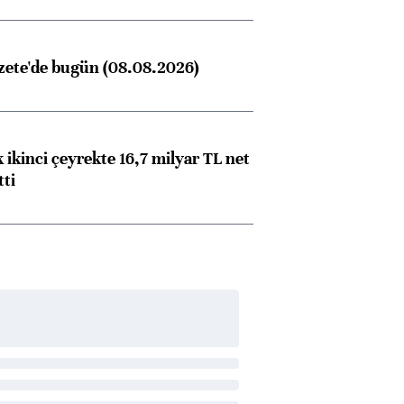
zete'de bugün (08.08.2026)
 ikinci çeyrekte 16,7 milyar TL net
tti