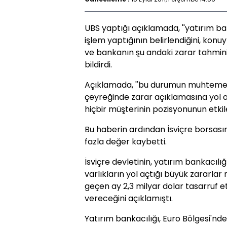
UBS yaptığı açıklamada, ''yatırım ban
işlem yaptığının belirlendiğini, konuy
ve bankanın şu andaki zarar tahmini
bildirdi.
Açıklamada, ''bu durumun muhtemel
çeyreğinde zarar açıklamasına yol aç
hiçbir müşterinin pozisyonunun etkile
Bu haberin ardından İsviçre borsası
fazla değer kaybetti.
İsviçre devletinin, yatırım bankacılığ
varlıkların yol açtığı büyük zararlar
geçen ay 2,3 milyar dolar tasarruf et
vereceğini açıklamıştı.
Yatırım bankacılığı, Euro Bölgesi'nde