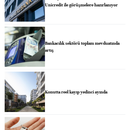
Unicredit ile görüşmelere hazırlanıyor
Bankacılık sektörü toplam mevduatında
artış
Konutta reel kayıp yedinci ayında