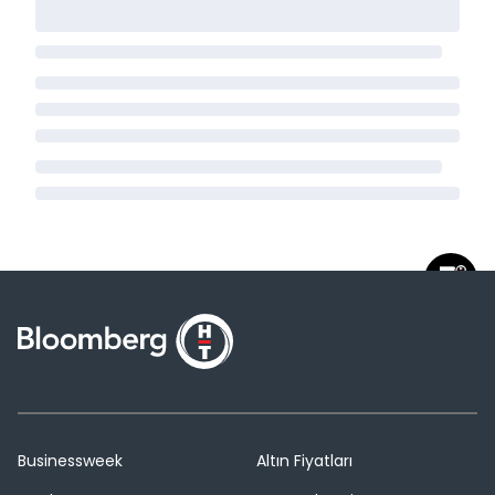
Businessweek
Altın Fiyatları