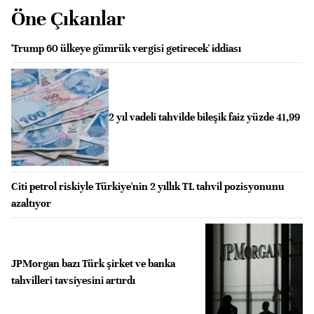
Öne Çıkanlar
'Trump 60 ülkeye gümrük vergisi getirecek' iddiası
2 yıl vadeli tahvilde bileşik faiz yüzde 41,99
Citi petrol riskiyle Türkiye'nin 2 yıllık TL tahvil pozisyonunu
azaltıyor
JPMorgan bazı Türk şirket ve banka
tahvilleri tavsiyesini artırdı