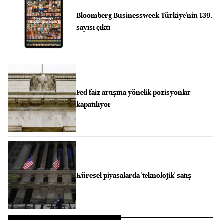
Bloomberg Businessweek Türkiye'nin 139.
sayısı çıktı
Fed faiz artışına yönelik pozisyonlar
kapatılıyor
Küresel piyasalarda 'teknolojik' satış