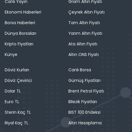
Canlı Yayın
Gram Altın Fiyatı
Ekonomi Haberleri
Çeyrek Altın Fiyatı
Borsa Haberleri
Tam Altın Fiyatı
Dünya Borsaları
Yarım Altın Fiyatı
Kripto Fiyatları
Ata Altın Fiyatı
Künye
Altın ONS Fiyatı
Döviz Kurları
Canlı Borsa
Döviz Çevirici
Gümüş Fiyatları
Dolar TL
Brent Petrol Fiyatı
Euro TL
Bilezik Fiyatları
Sterin Kaç TL
BIST 100 Endeksi
Riyal Kaç TL
Altın Hesaplama