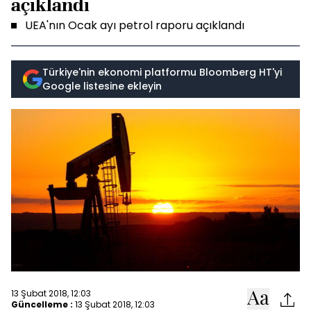
açıklandı
UEA'nın Ocak ayı petrol raporu açıklandı
Türkiye'nin ekonomi platformu Bloomberg HT'yi
Google listesine ekleyin
13 Şubat 2018, 12:03
Güncelleme :
13 Şubat 2018, 12:03