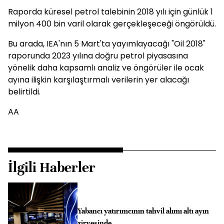
Raporda küresel petrol talebinin 2018 yılı için günlük 1
milyon 400 bin varil olarak gerçekleşeceği öngörüldü.
Bu arada, IEA'nın 5 Mart'ta yayımlayacağı "Oil 2018"
raporunda 2023 yılına doğru petrol piyasasına
yönelik daha kapsamlı analiz ve öngörüler ile ocak
ayına ilişkin karşılaştırmalı verilerin yer alacağı
belirtildi.
AA
İlgili Haberler
Yabancı yatırımcının tahvil alımı altı ayın
zirvesinde