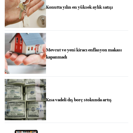
Konutta yılın en yüksek aylık satışı
Mevcut ve yeni kiracı enflasyon makası
kapanmadı
Kısa vadeli dış borç stokunda artış