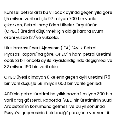
Küresel petrol arzı bu yıl ocak ayında geçen yıla göre
1,5 milyon varil artışla 97 milyon 700 bin varile
çıkarken, Petrol İhraç Eden Ülkeler Örgütünün
(OPEC) üretimi düşürmek için aldığı karara uyum
oranı yüzde 137'ye yükseldi.
Uluslararası Enerji Ajansının (IEA) "Aylık Petrol
Piyasası Raporu"na göre, OPEC'in ham petrol üretimi
ocakta bir önceki ay ile kıyaslandığında değişmedi ve
32 milyon 160 bin varil oldu.
OPEC üyesi olmayan ülkelerin geçen ayki üretimi 175
bin varil düşüşle 58 milyon 600 bin varile geriledi.
ABD'nin petrol üretimi ise yıllık bazda 1 milyon 300 bin
varil artış gösterdi. Raporda, "ABD'nin üretiminin Suudi
Arabistan'ın konumuna gelmesi ve bu yıl sonunda
Rusya'yı geçmesinin beklendiği" görüşüne yer verildi.