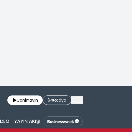
Canlı
Yayın
Radyo
İDEO
YAYIN AKIŞI