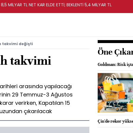
 8,5 MİLYAR TL NET KAR ELDE ETTİ; BEKLENTİ 5,4 MİLYAR TL
h takvimi değişti
Öne Çıka
ih takvimi
Goldman: Risk işt
ihleri arasında yapılacağı
erinin 29 Temmuz-3 Ağustos
karar verirken, Kapatılan 15
avuzundan çıkarılacak
Çin'de rekor yükse