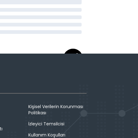
Kişisel Verilerin Korunması
Politikası
İzleyici Temsilcisi
tı
Kullanım Koşulları