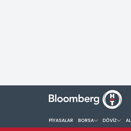
PİYASALAR
BORSA
DÖVİZ
AL