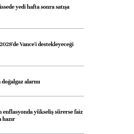
issede yedi hafta sonra satışa
2028'de Vance'i destekleyeceği
 doğalgaz alarmı
 enflasyonda yükseliş sürerse faiz
a hazır