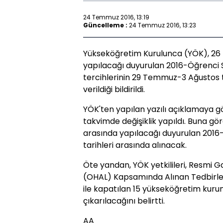
24 Temmuz 2016, 13:19
Güncelleme :
24 Temmuz 2016, 13:23
Yükseköğretim Kurulunca (YÖK), 26
yapılacağı duyurulan 2016-Öğrenci 
tercihlerinin 29 Temmuz-3 Ağustos t
verildiği bildirildi.
YÖK'ten yapılan yazılı açıklamaya gör
takvimde değişiklik yapıldı. Buna g
arasında yapılacağı duyurulan 2016
tarihleri arasında alınacak.
Öte yandan, YÖK yetkilileri, Resmi
(OHAL) Kapsamında Alınan Tedbirle
ile kapatılan 15 yükseköğretim kurum
çıkarılacağını belirtti.
AA