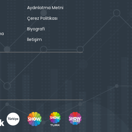
Aydınlatma Metni
Çerez Politikası
Biyografi
ma
İletişim