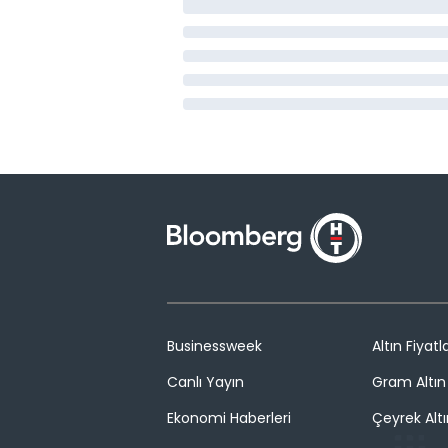
Businessweek
Altın Fiyatla
Canlı Yayın
Gram Altın 
Ekonomi Haberleri
Çeyrek Altı