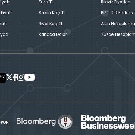
iyatı
Euro TL
Bilezik Fiyatları
 Fiyatı
Sterin Kaç TL
BIST 100 Endeksi
yatı
Riyal Kaç TL
Altın Hesaplama
iyatı
Kanada Doları
Yüzde Hesapla