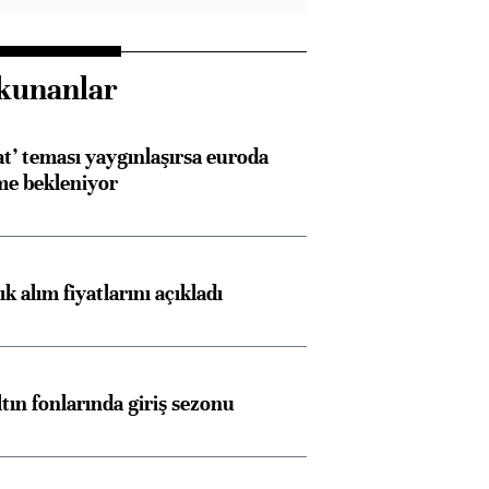
kunanlar
at’ teması yaygınlaşırsa euroda
me bekleniyor
 alım fiyatlarını açıkladı
ltın fonlarında giriş sezonu