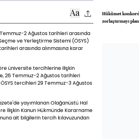
Hükümet konkorda
zorlaştırmayı plan
 Temmuz-2 Ağustos tarihleri arasında
Seçme ve Yerleştirme Sistemi (ÖSYS)
arihleri arasında alınmasına karar
e üniversite tercihlerine ilişkin
öre, 26 Temmuz-2 Ağustos tarihleri
-ÖSYS tercihleri 29 Temmuz-3 Ağustos
 Gazete'de yayımlanan Olağanüstü Hal
re İlişkin Kanun Hükmünde Kararname
una ait bilgilerin tercih kılavuzundan