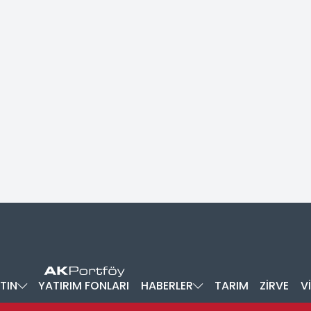
TIN
YATIRIM FONLARI
HABERLER
TARIM
ZİRVE
V