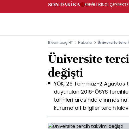
SON DAKİKA
EREĞLİ İKİNCİ ÇEYREKTE
Bloomberg HT
Haberler
Üniversite terci
Üniversite terc
değişti
YÖK, 26 Temmuz-2 Ağustos tar
duyurulan 2016-ÖSYS tercihl
tarihleri arasında alınmasına 
kuruma ait bilgiler tercih kıl