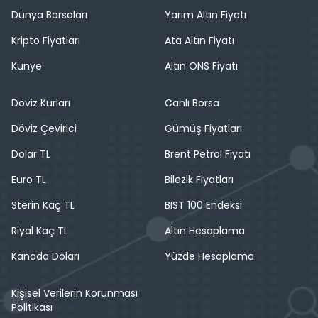
Dünya Borsaları
Yarım Altın Fiyatı
Kripto Fiyatları
Ata Altın Fiyatı
Künye
Altın ONS Fiyatı
Döviz Kurları
Canlı Borsa
Döviz Çevirici
Gümüş Fiyatları
Dolar TL
Brent Petrol Fiyatı
Euro TL
Bilezik Fiyatları
Sterin Kaç TL
BIST 100 Endeksi
Riyal Kaç TL
Altın Hesaplama
Kanada Doları
Yüzde Hesaplama
Kişisel Verilerin Korunması
Politikası