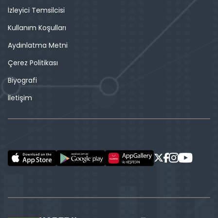
İzleyici Temsilcisi
Kullanım Koşulları
Aydınlatma Metni
Çerez Politikası
Biyografi
İletişim