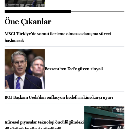
Öne Çıkanlar
MSCI Türkiye’de somut ilerleme olmazsa danışma süreci
başlatacak
Bessent’ten Fed’e güven sinyali
BOJ Başkanı Ueda'dan enflasyon hedefi riskine karşı uyarı
Küresel piyasalar teknoloji öncülüğündeki
düşüşünü bugün de sürdürdü