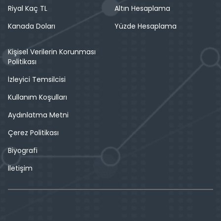
Riyal Kaç TL
Altın Hesaplama
Kanada Doları
Yüzde Hesaplama
Kişisel Verilerin Korunması
Politikası
İzleyici Temsilcisi
Kullanım Koşulları
Aydınlatma Metni
Çerez Politikası
Biyografi
İletişim