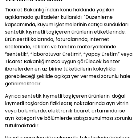
Ticaret Bakanlığı'ndan konu hakkında yapılan
açıklamada şu ifadeler kullanıldı; "Düzenleme
kapsamında, kuyum işletmelerinin satışa sundukları
sentetik kıymetli taş içeren ürünlerin etiketlerinde,
ürün sertifikalarında, faturalarında, internet
sitelerinde, reklam ve tanıtım materyallerinde
“sentetik”, “laboratuvar üretimi”, “yapay üretim” veya
Ticaret Bakanlığımızca uygun görülecek benzer
ibarelerden en az birine tüketicilerin kolaylıkla
görebileceği şekilde açıkça yer vermesi zorunlu hale
getirilmektedir.
Ayrıca sentetik kıymetli taş içeren ürünlerin, doğal
kıymetli taşlardan fiziki satış noktalarında ayrı vitrin
veya bölümlerde; elektronik ticaret ortamında ise
ayrı kategori ve bölümlerde satışa sunulması zorunlu
tutulmaktadır.
Hayata geçirilen düzenleme ile tüketicilerin ürünlerin