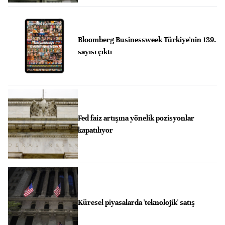
Bloomberg Businessweek Türkiye'nin 139.
sayısı çıktı
Fed faiz artışına yönelik pozisyonlar
kapatılıyor
Küresel piyasalarda 'teknolojik' satış