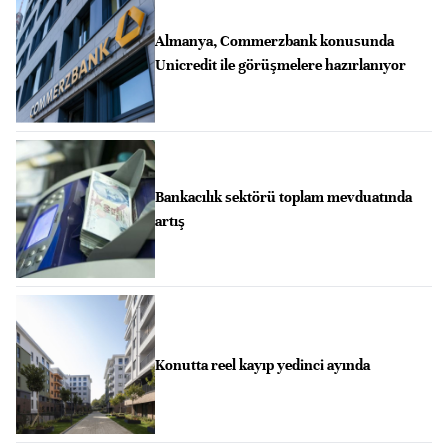
Almanya, Commerzbank konusunda
Unicredit ile görüşmelere hazırlanıyor
Bankacılık sektörü toplam mevduatında
artış
Konutta reel kayıp yedinci ayında