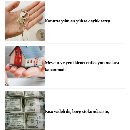
Konutta yılın en yüksek aylık satışı
Mevcut ve yeni kiracı enflasyon makası
kapanmadı
Kısa vadeli dış borç stokunda artış