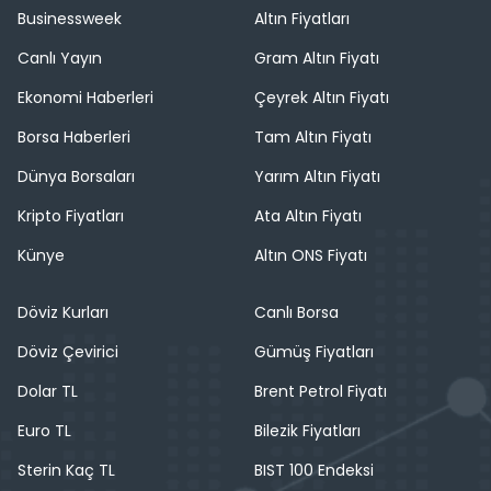
Businessweek
Altın Fiyatları
Canlı Yayın
Gram Altın Fiyatı
Ekonomi Haberleri
Çeyrek Altın Fiyatı
Borsa Haberleri
Tam Altın Fiyatı
Dünya Borsaları
Yarım Altın Fiyatı
Kripto Fiyatları
Ata Altın Fiyatı
Künye
Altın ONS Fiyatı
Döviz Kurları
Canlı Borsa
Döviz Çevirici
Gümüş Fiyatları
Dolar TL
Brent Petrol Fiyatı
Euro TL
Bilezik Fiyatları
Sterin Kaç TL
BIST 100 Endeksi