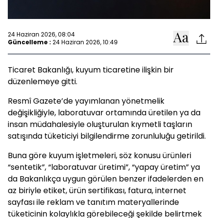
24 Haziran 2026, 08:04
Güncelleme :
24 Haziran 2026, 10:49
Ticaret Bakanlığı, kuyum ticaretine ilişkin bir
düzenlemeye gitti.
Resmî Gazete’de yayımlanan yönetmelik
değişikliğiyle, laboratuvar ortamında üretilen ya da
insan müdahalesiyle oluşturulan kıymetli taşların
satışında tüketiciyi bilgilendirme zorunluluğu getirildi.
Buna göre kuyum işletmeleri, söz konusu ürünleri
“sentetik”, “laboratuvar üretimi”, “yapay üretim” ya
da Bakanlıkça uygun görülen benzer ifadelerden en
az biriyle etiket, ürün sertifikası, fatura, internet
sayfası ile reklam ve tanıtım materyallerinde
tüketicinin kolaylıkla görebileceği şekilde belirtmek