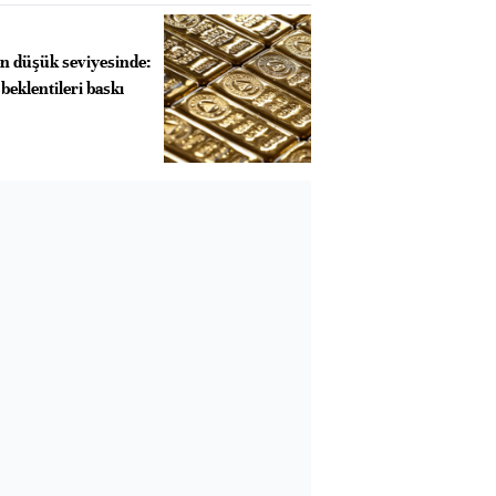
 en düşük seviyesinde:
 beklentileri baskı