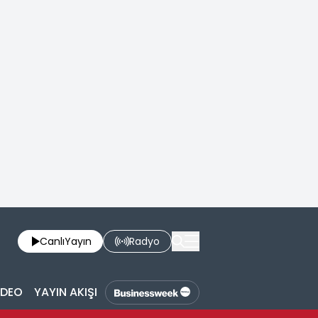
Canlı
Yayın
Radyo
İDEO
YAYIN AKIŞI