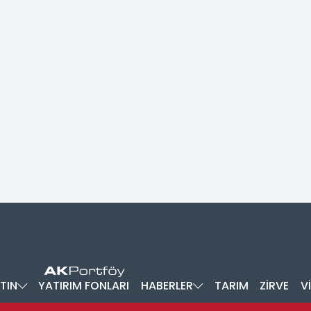
TIN
YATIRIM FONLARI
HABERLER
TARIM
ZİRVE
V