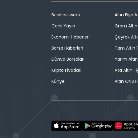
Businessweek
Altın Fiyatla
Canlı Yayın
Gram Altın 
Ekonomi Haberleri
Çeyrek Altı
Borsa Haberleri
Tam Altın F
Dünya Borsaları
Yarım Altın
Kripto Fiyatları
Ata Altın Fi
Künye
Altın ONS F