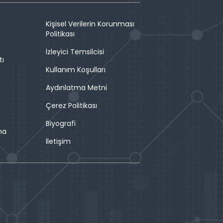
Kişisel Verilerin Korunması
Politikası
İzleyici Temsilcisi
tı
Kullanım Koşulları
Aydınlatma Metni
Çerez Politikası
Biyografi
ma
İletişim