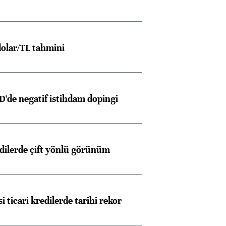
olar/TL tahmini
D'de negatif istihdam dopingi
edilerde çift yönlü görünüm
i ticari kredilerde tarihi rekor