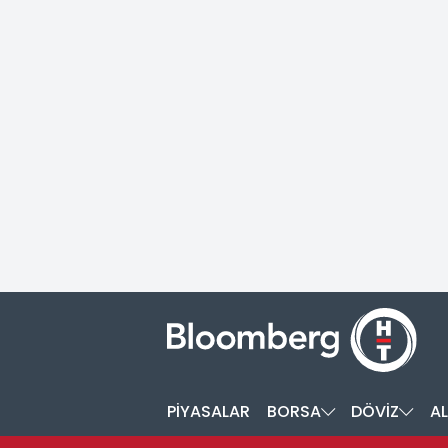
PİYASALAR
BORSA
DÖVİZ
AL