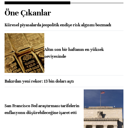
Öne Çıkanlar
Küresel piyasalarda jeopolitik endişe risk algısını bozmadı
Altın son bir haftanın en yüksek
seviyesinde
Bakırdan yeni rekor: 13 bin doları aştı
San Francisco Fed araştırması tarifelerin
enflasyonu düşürebileceğine işaret etti