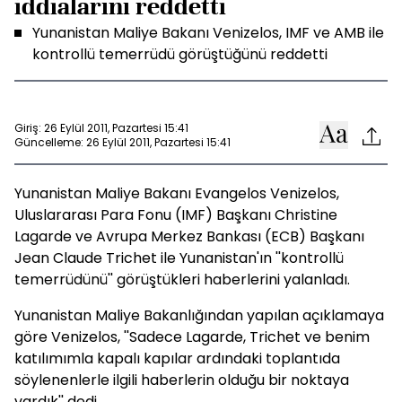
iddialarını reddetti
Yunanistan Maliye Bakanı Venizelos, IMF ve AMB ile
kontrollü temerrüdü görüştüğünü reddetti
Giriş: 26 Eylül 2011, Pazartesi 15:41
Güncelleme: 26 Eylül 2011, Pazartesi 15:41
Yunanistan Maliye Bakanı Evangelos Venizelos,
Uluslararası Para Fonu (IMF) Başkanı Christine
Lagarde ve Avrupa Merkez Bankası (ECB) Başkanı
Jean Claude Trichet ile Yunanistan'ın ''kontrollü
temerrüdünü'' görüştükleri haberlerini yalanladı.
Yunanistan Maliye Bakanlığından yapılan açıklamaya
göre Venizelos, ''Sadece Lagarde, Trichet ve benim
katılımımla kapalı kapılar ardındaki toplantıda
söylenenlerle ilgili haberlerin olduğu bir noktaya
vardık'' dedi.