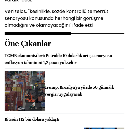
Venizelos, ''kesinlikle, sözde kontrollü temerrüt
senaryosu konusunda herhangi bir görüşme
olmadığını ve olamayacağını'' ifade etti.
Öne Çıkanlar
TCMB ekonomistleri: Petrolde 10 dolarlık artış senaryosu
enflasyon tahminini 1,2 puan yükseltir
Trump, Brezilya'ya yüzde 50 gümrük
vergisi uygulayacak
Bitcoin 112 bin dolara yaklaştı