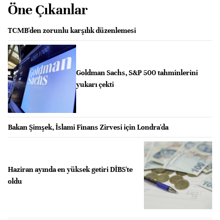
Öne Çıkanlar
TCMB'den zorunlu karşılık düzenlemesi
Goldman Sachs, S&P 500 tahminlerini
yukarı çekti
Bakan Şimşek, İslami Finans Zirvesi için Londra'da
Haziran ayında en yüksek getiri DİBS'te
oldu