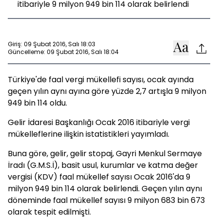
itibariyle 9 milyon 949 bin 114 olarak belirlendi
Giriş: 09 Şubat 2016, Salı 18:03
Güncelleme: 09 Şubat 2016, Salı 18:04
Türkiye'de faal vergi mükellefi sayısı, ocak ayında
geçen yılın aynı ayına göre yüzde 2,7 artışla 9 milyon
949 bin 114 oldu.
Gelir İdaresi Başkanlığı Ocak 2016 itibariyle vergi
mükelleflerine ilişkin istatistikleri yayımladı.
Buna göre, gelir, gelir stopaj, Gayri Menkul Sermaye
İradı (G.M.S.İ), basit usul, kurumlar ve katma değer
vergisi (KDV) faal mükellef sayısı Ocak 2016'da 9
milyon 949 bin 114 olarak belirlendi. Geçen yılın aynı
döneminde faal mükellef sayısı 9 milyon 683 bin 673
olarak tespit edilmişti.