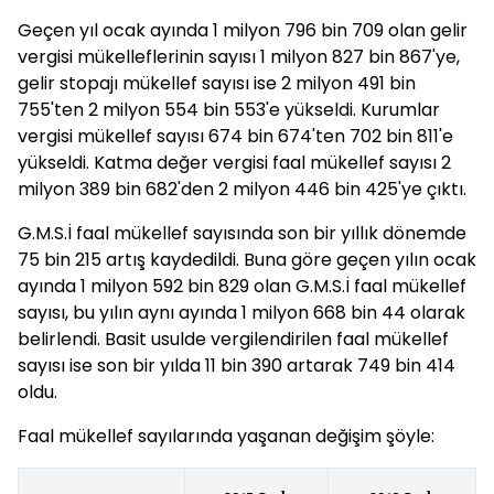
Geçen yıl ocak ayında 1 milyon 796 bin 709 olan gelir
vergisi mükelleflerinin sayısı 1 milyon 827 bin 867'ye,
gelir stopajı mükellef sayısı ise 2 milyon 491 bin
755'ten 2 milyon 554 bin 553'e yükseldi. Kurumlar
vergisi mükellef sayısı 674 bin 674'ten 702 bin 811'e
yükseldi. Katma değer vergisi faal mükellef sayısı 2
milyon 389 bin 682'den 2 milyon 446 bin 425'ye çıktı.
G.M.S.İ faal mükellef sayısında son bir yıllık dönemde
75 bin 215 artış kaydedildi. Buna göre geçen yılın ocak
ayında 1 milyon 592 bin 829 olan G.M.S.İ faal mükellef
sayısı, bu yılın aynı ayında 1 milyon 668 bin 44 olarak
belirlendi. Basit usulde vergilendirilen faal mükellef
sayısı ise son bir yılda 11 bin 390 artarak 749 bin 414
oldu.
Faal mükellef sayılarında yaşanan değişim şöyle: