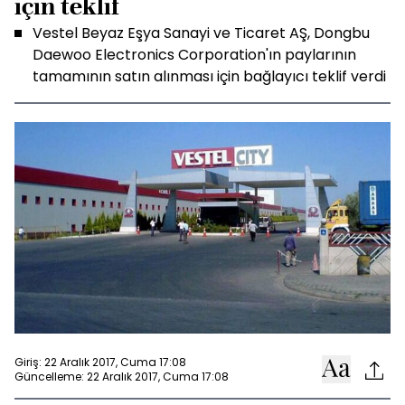
için teklif
Vestel Beyaz Eşya Sanayi ve Ticaret AŞ, Dongbu
Daewoo Electronics Corporation'ın paylarının
tamamının satın alınması için bağlayıcı teklif verdi
Giriş: 22 Aralık 2017, Cuma 17:08
Güncelleme: 22 Aralık 2017, Cuma 17:08