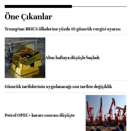
Öne Çıkanlar
Trump'tan BRICS ülkelerine yüzde 10 gümrük vergisi uyarısı
Altın haftaya düşüşle başladı
Gümrük tarifelerinin uygulanacağı son tarihte değişiklik
Petrol OPEC+ kararı sonrası düşüşte