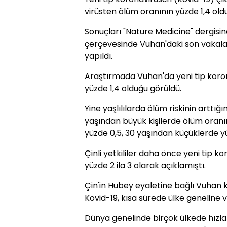
virüsten ölüm oranının yüzde 1,4 olduğ
Sonuçları "Nature Medicine" dergis
çerçevesinde Vuhan'daki son vakala
yapıldı.
Araştırmada Vuhan'da yeni tip koro
yüzde 1,4 olduğu görüldü.
Yine yaşlılılarda ölüm riskinin arttığ
yaşından büyük kişilerde ölüm oranın
yüzde 0,5, 30 yaşından küçüklerde yü
Çinli yetkililer daha önce yeni tip 
yüzde 2 ila 3 olarak açıklamıştı.
Çin'in Hubey eyaletine bağlı Vuhan 
Kovid-19, kısa sürede ülke geneline v
Dünya genelinde birçok ülkede hızla