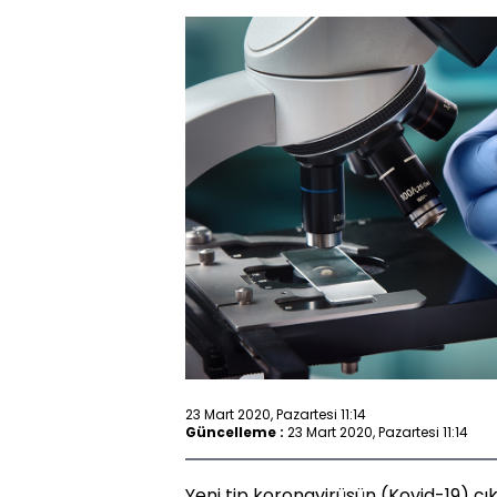
23 Mart 2020, Pazartesi 11:14
Güncelleme :
23 Mart 2020, Pazartesi 11:14
Yeni tip koronavirüsün (Kovid-19) çı