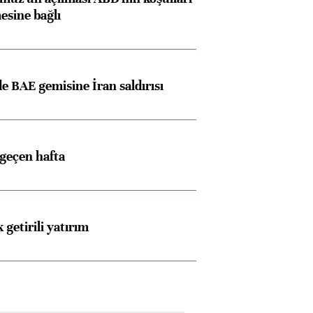
esine bağlı
 BAE gemisine İran saldırısı
 geçen hafta
 getirili yatırım