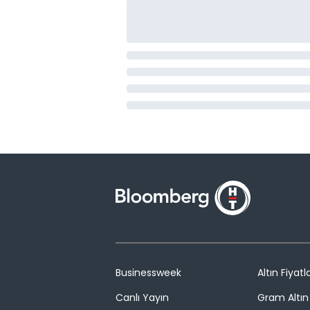
Businessweek
Altın Fiyatla
Canlı Yayın
Gram Altın 