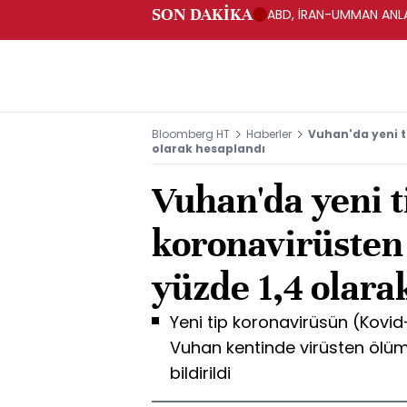
SON DAKİKA
ABD, İRAN-UMMAN ANLA
Bloomberg HT
Haberler
Vuhan'da yeni t
olarak hesaplandı
Vuhan'da yeni t
koronavirüsten
yüzde 1,4 olara
Yeni tip koronavirüsün (Kovid-
Vuhan kentinde virüsten ölüm
bildirildi