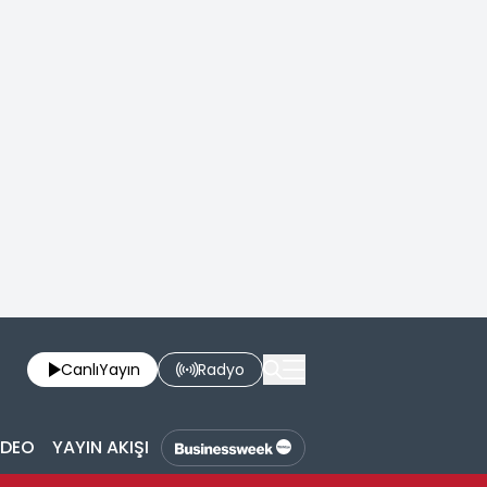
Canlı
Yayın
Radyo
İDEO
YAYIN AKIŞI