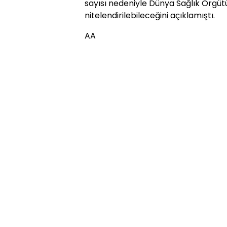
sayısı nedeniyle Dünya Sağlık Örgüt
nitelendirilebileceğini açıklamıştı.
AA