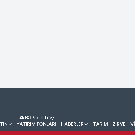
TIN
YATIRIM FONLARI
HABERLER
TARIM
ZİRVE
V