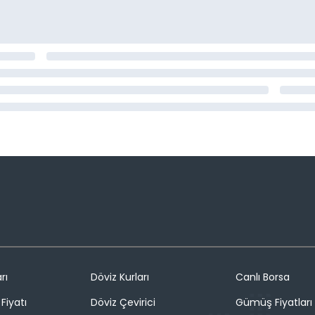
rı
Döviz Kurları
Canlı Borsa
Fiyatı
Döviz Çevirici
Gümüş Fiyatları