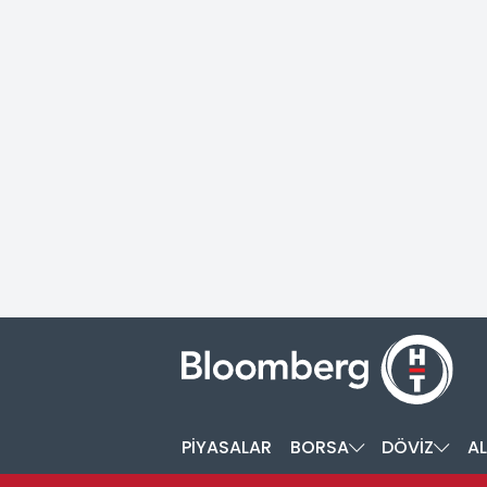
PİYASALAR
BORSA
DÖVİZ
AL