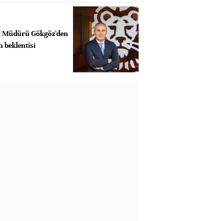
l Müdürü Gökgöz'den
 beklentisi