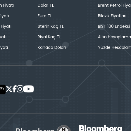
n Fiyatı
Dolar TL
Brent Petrol Fiya
iyatı
Euro TL
Bilezik Fiyatları
 Fiyatı
Sterin Kaç TL
BIST 100 Endeksi
yatı
Riyal Kaç TL
Altın Hesaplama
iyatı
Kanada Doları
Yüzde Hesapla