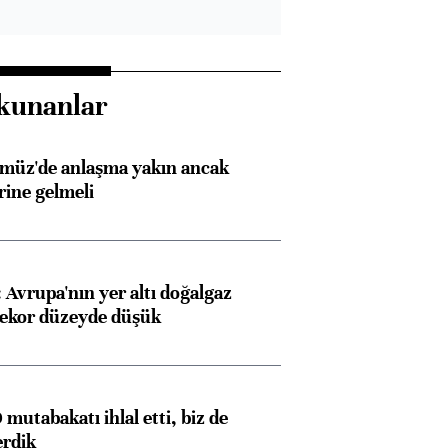
kunanlar
rmüz'de anlaşma yakın ancak
rine gelmeli
Avrupa'nın yer altı doğalgaz
rekor düzeyde düşük
mutabakatı ihlal etti, biz de
erdik