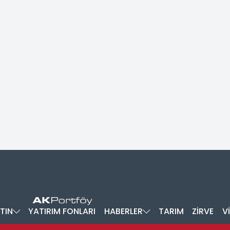
TIN
YATIRIM FONLARI
HABERLER
TARIM
ZİRVE
V