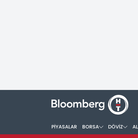
PİYASALAR
BORSA
DÖVİZ
AL