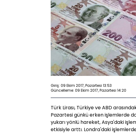
Giriş: 09 Ekim 2017, Pazartesi 13:53
Güncelleme: 09 Ekim 2017, Pazartesi 14:20
Türk Lirası, Türkiye ve ABD arasındak
Pazartesi günkü erken işlemlerde dol
yukarı yönlü hareket, Asya'daki işlem
etkisiyle arttı. Londra'daki işlemlerde