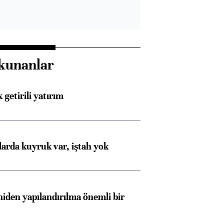
kunanlar
 getirili yatırım
larda kuyruk var, iştah yok
iden yapılandırılma önemli bir