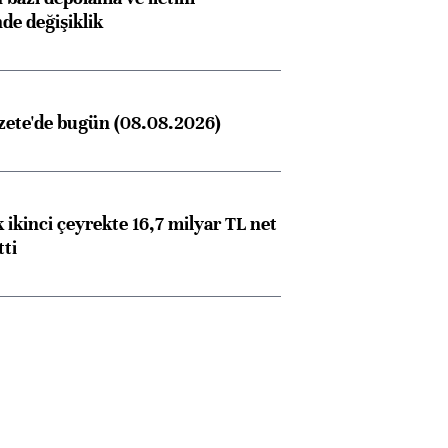
nde değişiklik
zete'de bugün (08.08.2026)
 ikinci çeyrekte 16,7 milyar TL net
tti