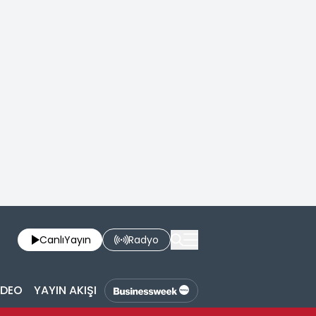
Canlı
Yayın
Radyo
İDEO
YAYIN AKIŞI