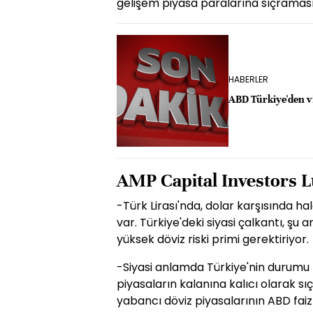
gelişem piyasa paralarına sıçraması
HABERLER
ABD Türkiye'den vi
AMP Capital Investors L
-Türk Lirası'nda, dolar karşısında 
var. Türkiye'deki siyasi çalkantı, şu
yüksek döviz riski primi gerektiriyor.
-Siyasi anlamda Türkiye'nin durumu 
piyasaların kalanına kalıcı olarak sı
yabancı döviz piyasalarının ABD faiz