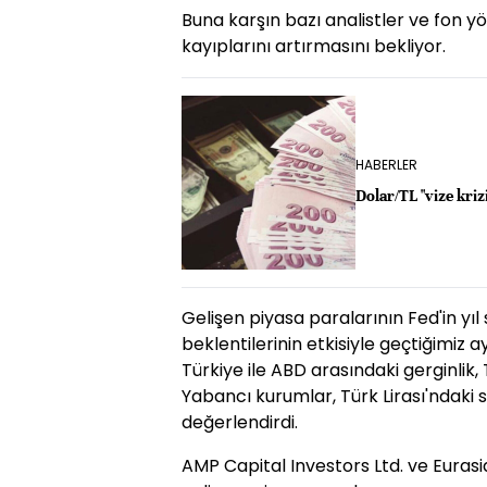
Buna karşın bazı analistler ve fon yö
kayıplarını artırmasını bekliyor.
HABERLER
Dolar/TL "vize krizi
Gelişen piyasa paralarının Fed'in yıl
beklentilerinin etkisiyle geçtiğimi
Türkiye ile ABD arasındaki gerginlik,
Yabancı kurumlar, Türk Lirası'ndaki
değerlendirdi.
AMP Capital Investors Ltd. ve Eurasi