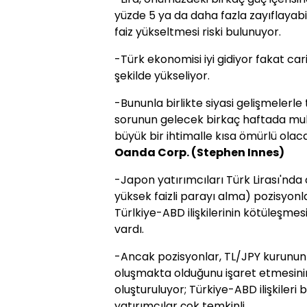
yüzde 5 ya da daha fazla zayıflayabi
faiz yükseltmesi riski bulunuyor.
-Türk ekonomisi iyi gidiyor fakat car
şekilde yükseliyor.
-Bununla birlikte siyasi gelişmelerl
sorunun gelecek birkaç haftada mu
büyük bir ihtimalle kısa ömürlü olac
Oanda Corp. (Stephen Innes)
-Japon yatırımcıları Türk Lirası'nda 
yüksek faizli parayı alma) pozisyonl
Türlkiye-ABD ilişkilerinin kötüleşmes
vardı.
-Ancak pozisyonlar, TL/JPY kurunun 
oluşmakta olduğunu işaret etmesini
oluşturuluyor; Türkiye-ABD ilişkile
yatırımcılar çok temkinli.