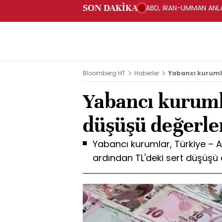
SON DAKİKA
ABD, İRAN-UMMAN ANLA
Bloomberg HT
Haberler
Yabancı kurumla
Yabancı kuruml
düşüşü değerle
Yabancı kurumlar, Türkiye – A
ardından TL'deki sert düşüşü 