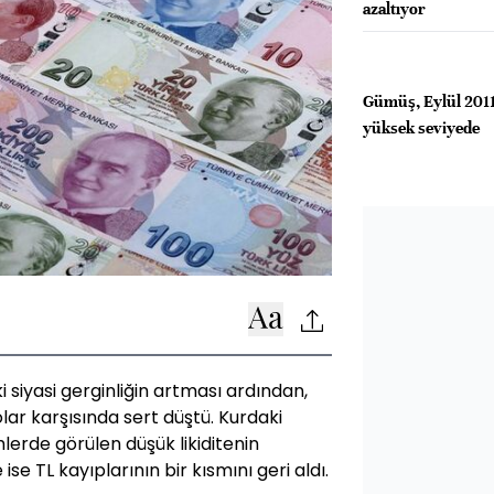
azaltıyor
Gümüş, Eylül 2011
yüksek seviyede
i siyasi gerginliğin artması ardından,
ar karşısında sert düştü. Kurdaki
lerde görülen düşük likiditenin
 ise TL kayıplarının bir kısmını geri aldı.