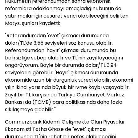
Hükümetin referandumdan sonra ekonomik
reformlara odaklanmayı amaçladığını, bunun da
yatırımcılar için cesaret verici olabileceğini belirten
Matys, şunları kaydetti:
"Referandumdan 'evet' çıkması durumunda
dolar/TL'de 3,55 seviyeleri söz konusu olabilir.
Referandumdan 'hayır' çıkması durumunda bu
belirsizliğe sebep olabilir ve TL'nin zayıflayacağını
öngörüyorum. Böyle bir durumda dolar/TL 3,94
seviyelerini görebilir. 'Hayır' çıkması durumunda
ekonomide uzun bir durgunluk süreci olabilir, ekonomi
yılın ikinci yarısında büyük bir ivme kaybı yaşayabilir.
Zayıf bir TL karşısında Türkiye Cumhuriyet Merkez
Bankası da (TCMB) para politikasında daha fazla
sıkılaşmaya gidebilir."
Commerzbank Kıdemli Gelişmekte Olan Piyasalar
Ekonomisti Tatha Ghose de "evet" çıkması
durumunda TL'nin rahat bir nefes alabileceğini