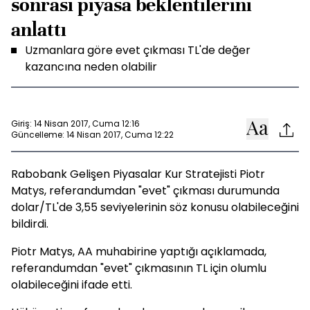
sonrası piyasa beklentilerini
anlattı
Uzmanlara göre evet çıkması TL'de değer
kazancına neden olabilir
Giriş: 14 Nisan 2017, Cuma 12:16
Güncelleme: 14 Nisan 2017, Cuma 12:22
Rabobank Gelişen Piyasalar Kur Stratejisti Piotr
Matys, referandumdan "evet" çıkması durumunda
dolar/TL'de 3,55 seviyelerinin söz konusu olabileceğini
bildirdi.
Piotr Matys, AA muhabirine yaptığı açıklamada,
referandumdan "evet" çıkmasının TL için olumlu
olabileceğini ifade etti.