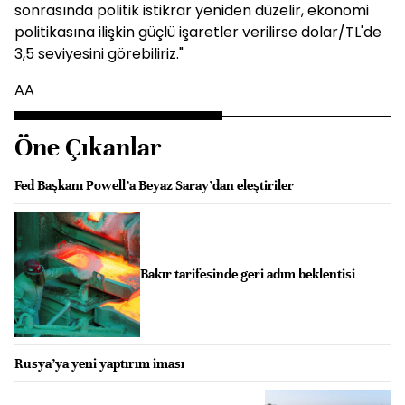
sonrasında politik istikrar yeniden düzelir, ekonomi
politikasına ilişkin güçlü işaretler verilirse dolar/TL'de
3,5 seviyesini görebiliriz."
AA
Öne Çıkanlar
Fed Başkanı Powell’a Beyaz Saray’dan eleştiriler
Bakır tarifesinde geri adım beklentisi
Rusya’ya yeni yaptırım iması