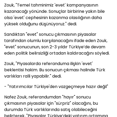
Zouk, "Temel tahminimiz 'evet' kampanyasının
kazanacağı yönünde. Sonuçlar birbirine yakın bile
olsa 'evet' cephesinin kazanma olasılığının daha
yüksek olduğunu düşünüyoruz." dedi.
Sandıktan "evet" sonucu çıkmasının piyasalar
tarafından olumlu karşılanacağını ifade eden Zouk,
"evet" sonucunun, son 2-3 yıldır Türkiye’de devam
eden politik belirsizliği ortadan kaldıracağını söyledi.
Zouk, "Piyasalarda referanduma ilişkin 'evet'
beklentisi hakim. Bu sonucun çıkması halinde Türk
varlıkları ralli yapabilir." dedi.
- "Yatırımcılar Türkiye'den vazgeçmeye hazır değil"
Nafez Zouk, referandumdan "hayır" sonucu
çıkmasının piyasalar için "sürpriz" olacağını, bu
durumda Türk varlıklarında satış olabileceğini
belirterek, "Piyasalar Türkiye’deki yatırım ortamına