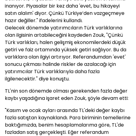
inanıyor. Piyasalar bir kez daha 'evet, bu hikayeyi
satın alalım' diyor. Çünkü Türkiye’den vazgeçmeye
hazır değiller." ifadelerini kullandı.
Gelecek dönemde yatırımcıların Türk varlıklarına
olan ilgisinin artabileceğini kaydeden Zouk, "Çünkü
Türk varlıkları, halen gelişmiş ekonomilerdeki düşük
getiri ve faiz ortamında yüksek getiri sağlıyor. Bu da
varlıklara olan ilgiyi artırıyor. Referandumdan 'evet'
sonucu çıkması halinde riskler de azalacağı için
yatırımcılar Türk varlıklarıyla daha fazla
ilgilenecektir." diye konuştu.
TL'nin son dönemde olması gerekenden fazla değer
kaybı yaşadığına işaret eden Zouk, şöyle devam etti:
"Kasım ve ocak ayları arasında TL'deki değer kaybı
fazla satıştan kaynaklandı. Para biriminin temellerine
baktığımızda, benim hesaplamalarıma göre, TL'de
fazladan satış gerçekleşti. Eğer referandum