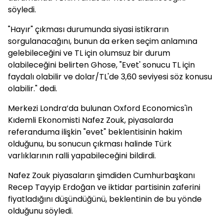
söyledi.
"Hayır" çıkması durumunda siyasi istikrarın
sorgulanacağını, bunun da erken seçim anlamına
gelebileceğini ve TL için olumsuz bir durum
olabileceğini belirten Ghose, "Evet' sonucu TL için
faydalı olabilir ve dolar/TL'de 3,60 seviyesi söz konusu
olabilir." dedi.
Merkezi Londra’da bulunan Oxford Economics'in
Kıdemli Ekonomisti Nafez Zouk, piyasalarda
referanduma ilişkin "evet" beklentisinin hakim
olduğunu, bu sonucun çıkması halinde Türk
varlıklarının ralli yapabileceğini bildirdi.
Nafez Zouk piyasaların şimdiden Cumhurbaşkanı
Recep Tayyip Erdoğan ve iktidar partisinin zaferini
fiyatladığını düşündüğünü, beklentinin de bu yönde
olduğunu söyledi.