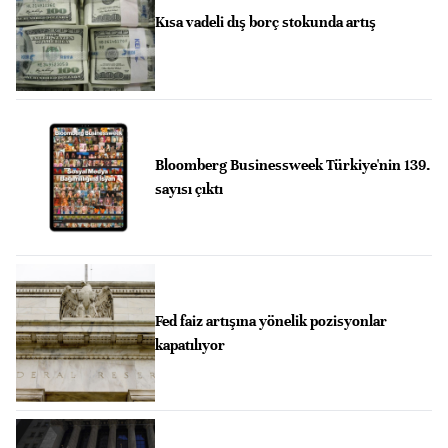
Kısa vadeli dış borç stokunda artış
Bloomberg Businessweek Türkiye'nin 139.
sayısı çıktı
Fed faiz artışına yönelik pozisyonlar
kapatılıyor