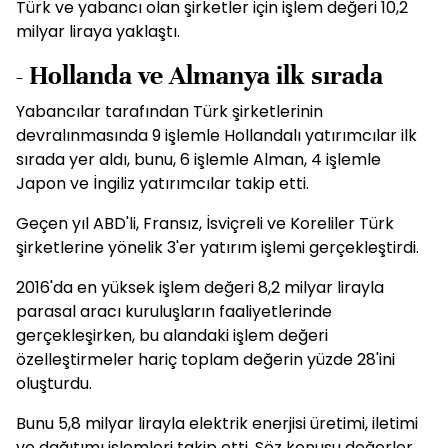
Türk ve yabancı olan şirketler için işlem değeri 10,2
milyar liraya yaklaştı.
- Hollanda ve Almanya ilk sırada
Yabancılar tarafından Türk şirketlerinin
devralınmasında 9 işlemle Hollandalı yatırımcılar ilk
sırada yer aldı, bunu, 6 işlemle Alman, 4 işlemle
Japon ve İngiliz yatırımcılar takip etti.
Geçen yıl ABD'li, Fransız, İsviçreli ve Koreliler Türk
şirketlerine yönelik 3'er yatırım işlemi gerçekleştirdi.
2016'da en yüksek işlem değeri 8,2 milyar lirayla
parasal aracı kuruluşların faaliyetlerinde
gerçekleşirken, bu alandaki işlem değeri
özelleştirmeler hariç toplam değerin yüzde 28'ini
oluşturdu.
Bunu 5,8 milyar lirayla elektrik enerjisi üretimi, iletimi
ve dağıtımı işlemleri takip etti. Söz konusu değerler