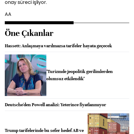
onay süreci işliyor.
AA
Öne Çıkanlar
Hassett: Anlaşmaya varılmazsa tarifeler hayata geçecek
"Turizmde jeopolitik gerilimlerden
olumsuz etkilendik"
Deutsche'den Powell analizi: Yeterince fiyatlanmıyor
Trump tarifelerinde bu sefer hedef AB ve