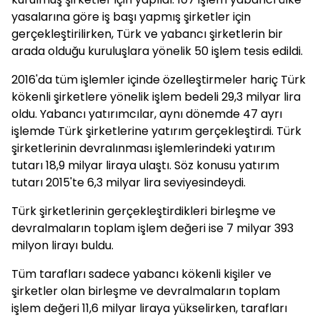
yasalarına göre iş başı yapmış şirketler için
gerçekleştirilirken, Türk ve yabancı şirketlerin bir
arada olduğu kuruluşlara yönelik 50 işlem tesis edildi.
2016'da tüm işlemler içinde özelleştirmeler hariç Türk
kökenli şirketlere yönelik işlem bedeli 29,3 milyar lira
oldu. Yabancı yatırımcılar, aynı dönemde 47 ayrı
işlemde Türk şirketlerine yatırım gerçekleştirdi. Türk
şirketlerinin devralınması işlemlerindeki yatırım
tutarı 18,9 milyar liraya ulaştı. Söz konusu yatırım
tutarı 2015'te 6,3 milyar lira seviyesindeydi.
Türk şirketlerinin gerçekleştirdikleri birleşme ve
devralmaların toplam işlem değeri ise 7 milyar 393
milyon lirayı buldu.
Tüm tarafları sadece yabancı kökenli kişiler ve
şirketler olan birleşme ve devralmaların toplam
işlem değeri 11,6 milyar liraya yükselirken, tarafları