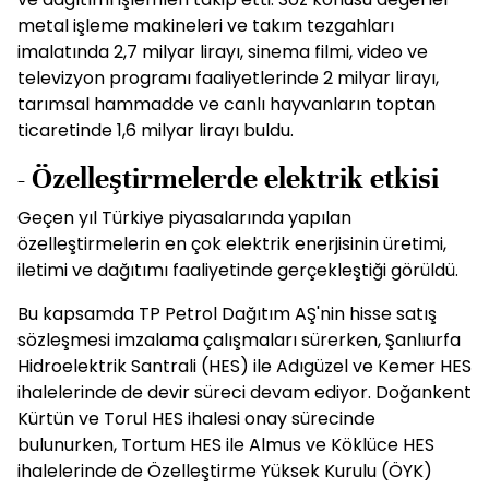
metal işleme makineleri ve takım tezgahları
imalatında 2,7 milyar lirayı, sinema filmi, video ve
televizyon programı faaliyetlerinde 2 milyar lirayı,
tarımsal hammadde ve canlı hayvanların toptan
ticaretinde 1,6 milyar lirayı buldu.
- Özelleştirmelerde elektrik etkisi
Geçen yıl Türkiye piyasalarında yapılan
özelleştirmelerin en çok elektrik enerjisinin üretimi,
iletimi ve dağıtımı faaliyetinde gerçekleştiği görüldü.
Bu kapsamda TP Petrol Dağıtım AŞ'nin hisse satış
sözleşmesi imzalama çalışmaları sürerken, Şanlıurfa
Hidroelektrik Santrali (HES) ile Adıgüzel ve Kemer HES
ihalelerinde de devir süreci devam ediyor. Doğankent
Kürtün ve Torul HES ihalesi onay sürecinde
bulunurken, Tortum HES ile Almus ve Köklüce HES
ihalelerinde de Özelleştirme Yüksek Kurulu (ÖYK)