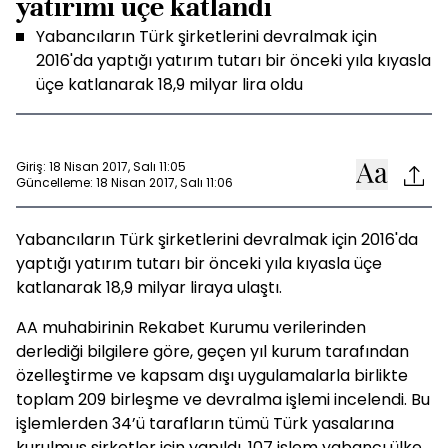
yatırımı üçe katlandı
Yabancıların Türk şirketlerini devralmak için
2016'da yaptığı yatırım tutarı bir önceki yıla kıyasla
üçe katlanarak 18,9 milyar lira oldu
Giriş: 18 Nisan 2017, Salı 11:05
Güncelleme: 18 Nisan 2017, Salı 11:06
Yabancıların Türk şirketlerini devralmak için 2016'da
yaptığı yatırım tutarı bir önceki yıla kıyasla üçe
katlanarak 18,9 milyar liraya ulaştı.
AA muhabirinin Rekabet Kurumu verilerinden
derlediği bilgilere göre, geçen yıl kurum tarafından
özelleştirme ve kapsam dışı uygulamalarla birlikte
toplam 209 birleşme ve devralma işlemi incelendi. Bu
işlemlerden 34’ü tarafların tümü Türk yasalarına
kurulmuş şirketler için yapıldı. 107 işlem yabancı ülke