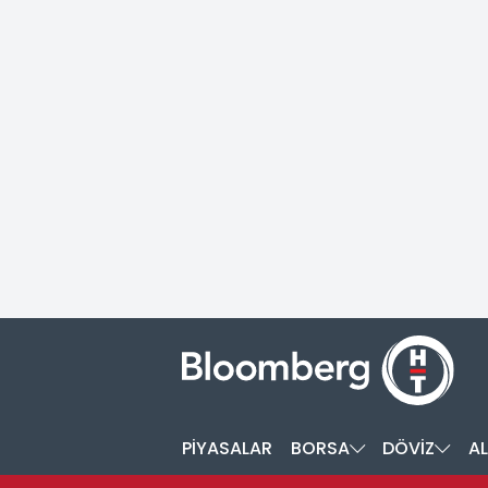
PİYASALAR
BORSA
DÖVİZ
AL