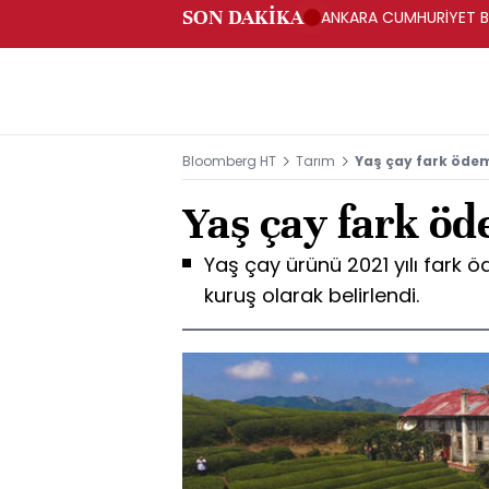
SON DAKİKA
ANKARA CUMHURİYET BA
BAKANLIĞINA GÖNDERD
Bloomberg HT
Tarım
Yaş çay fark ödem
Yaş çay fark öd
Yaş çay ürünü 2021 yılı fark 
kuruş olarak belirlendi.