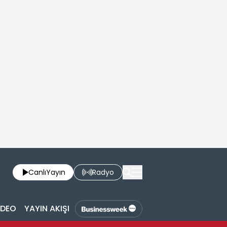
Canlı
Yayın
Radyo
İDEO
YAYIN AKIŞI