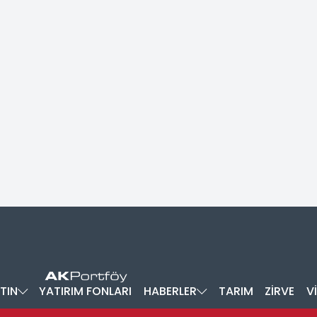
TIN
YATIRIM FONLARI
HABERLER
TARIM
ZİRVE
V