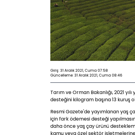
Giriş: 31 Aralık 2021, Cuma 07:58
Güncelleme: 31 Aralık 2021, Cuma 08:46
Tarım ve Orman Bakanlığı, 2021 yılı 
desteğini kilogram başına 13 kuruş ol
Resmi Gazete'de yayımlanan yaş çay ü
için fark ödemesi desteği yapılmasın
daha önce yaş çay ürünü destekle
kamu veya özel sektör işletmelerin