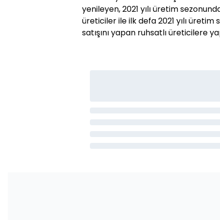
yenileyen, 2021 yılı üretim sezonund
üreticiler ile ilk defa 2021 yılı üre
satışını yapan ruhsatlı üreticilere ya