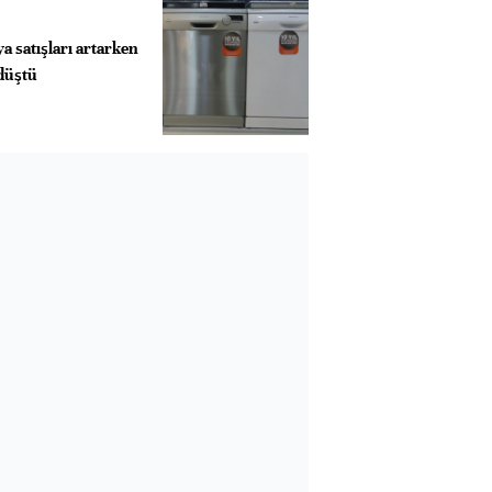
a satışları artarken
 düştü