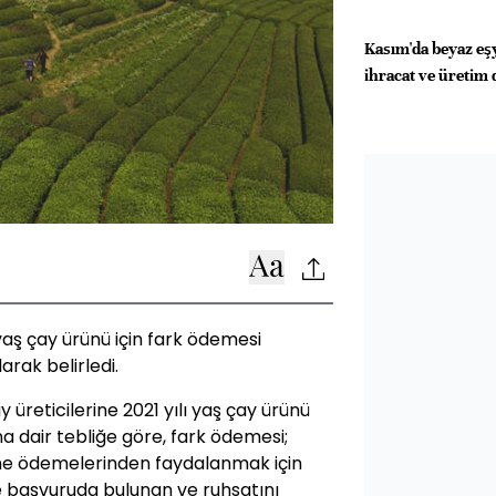
Kasım'da beyaz eşy
ihracat ve üretim
yaş çay ürünü için fark ödemesi
arak belirledi.
reticilerine 2021 yılı yaş çay ürünü
a dair tebliğe göre, fark ödemesi;
me ödemelerinden faydalanmak için
e başvuruda bulunan ve ruhsatını