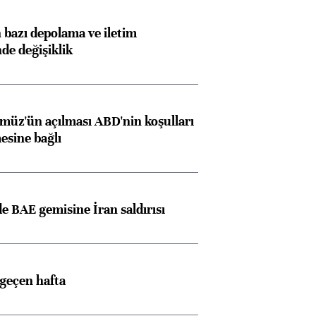
bazı depolama ve iletim
nde değişiklik
müz'ün açılması ABD'nin koşulları
esine bağlı
 BAE gemisine İran saldırısı
 geçen hafta