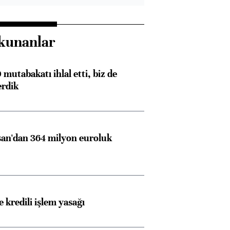
kunanlar
mutabakatı ihlal etti, biz de
erdik
an'dan 364 milyon euroluk
 kredili işlem yasağı