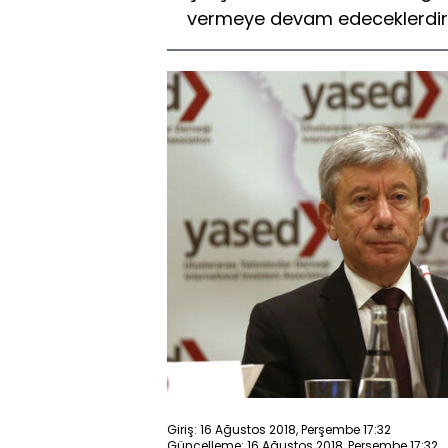
vermeye devam edeceklerdir." 
Giriş: 16 Ağustos 2018, Perşembe 17:32
Güncelleme: 16 Ağustos 2018, Perşembe 17:32