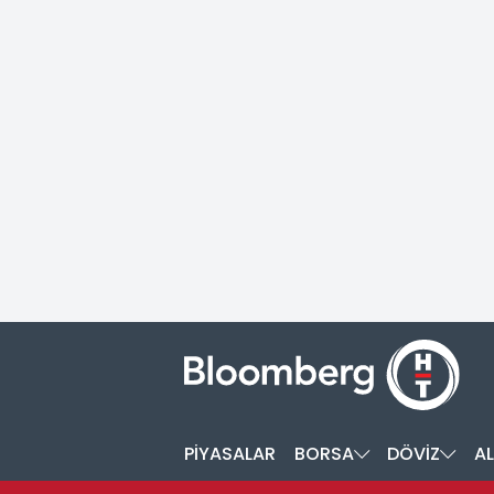
PİYASALAR
BORSA
DÖVİZ
AL