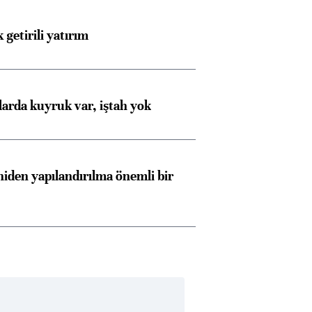
 getirili yatırım
larda kuyruk var, iştah yok
iden yapılandırılma önemli bir