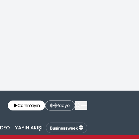
Canlı
Yayın
Radyo
İDEO
YAYIN AKIŞI