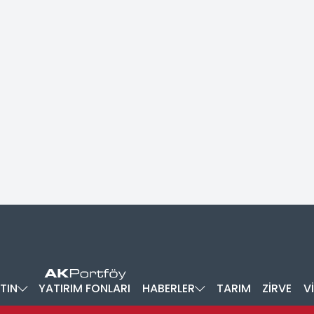
TIN
YATIRIM FONLARI
HABERLER
TARIM
ZİRVE
V