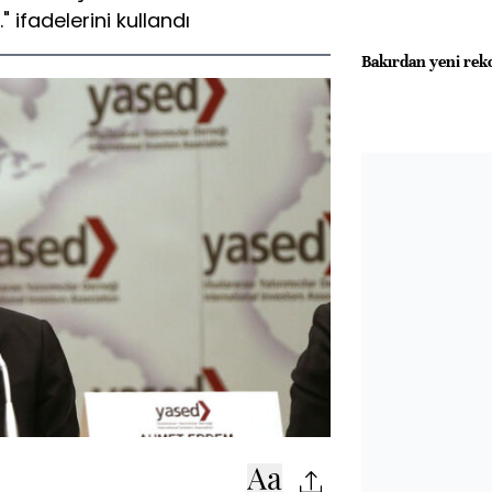
ifadelerini kullandı
Bakırdan yeni rekor