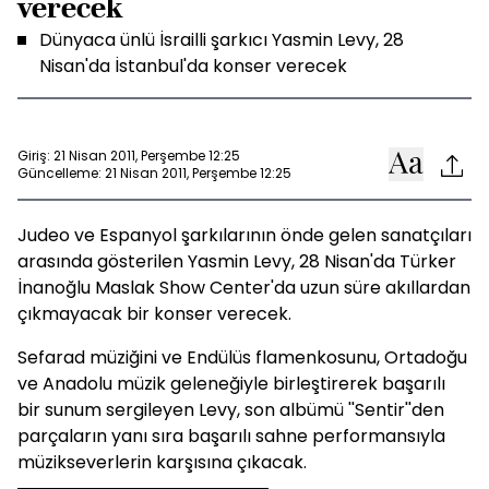
verecek
Dünyaca ünlü İsrailli şarkıcı Yasmin Levy, 28
Nisan'da İstanbul'da konser verecek
Giriş: 21 Nisan 2011, Perşembe 12:25
Güncelleme: 21 Nisan 2011, Perşembe 12:25
Judeo ve Espanyol şarkılarının önde gelen sanatçıları
arasında gösterilen
Yasmin
Levy, 28 Nisan'da Türker
İnanoğlu Maslak Show Center'da uzun süre akıllardan
çıkmayacak bir konser verecek.
Sefarad müziğini ve Endülüs flamenkosunu, Ortadoğu
ve Anadolu müzik geleneğiyle birleştirerek başarılı
bir sunum sergileyen Levy, son albümü ''Sentir''den
parçaların yanı sıra başarılı sahne performansıyla
müzikseverlerin karşısına çıkacak.