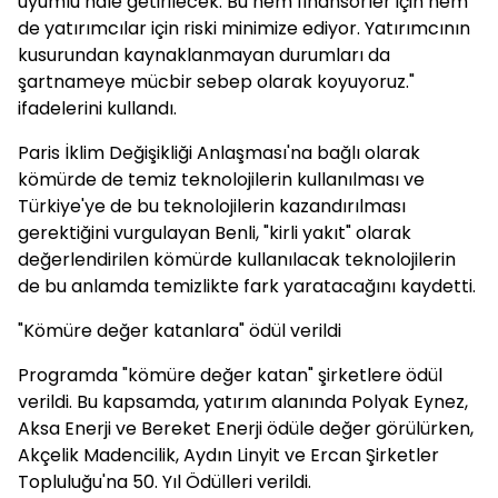
uyumlu hale getirilecek. Bu hem finansörler için hem
de yatırımcılar için riski minimize ediyor. Yatırımcının
kusurundan kaynaklanmayan durumları da
şartnameye mücbir sebep olarak koyuyoruz."
ifadelerini kullandı.
Paris İklim Değişikliği Anlaşması'na bağlı olarak
kömürde de temiz teknolojilerin kullanılması ve
Türkiye'ye de bu teknolojilerin kazandırılması
gerektiğini vurgulayan Benli, "kirli yakıt" olarak
değerlendirilen kömürde kullanılacak teknolojilerin
de bu anlamda temizlikte fark yaratacağını kaydetti.
"Kömüre değer katanlara" ödül verildi
Programda "kömüre değer katan" şirketlere ödül
verildi. Bu kapsamda, yatırım alanında Polyak Eynez,
Aksa Enerji ve Bereket Enerji ödüle değer görülürken,
Akçelik Madencilik, Aydın Linyit ve Ercan Şirketler
Topluluğu'na 50. Yıl Ödülleri verildi.