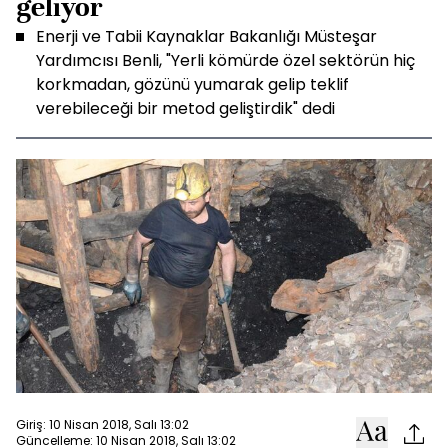
geliyor
Enerji ve Tabii Kaynaklar Bakanlığı Müsteşar
Yardımcısı Benli, "Yerli kömürde özel sektörün hiç
korkmadan, gözünü yumarak gelip teklif
verebileceği bir metod geliştirdik" dedi
Giriş: 10 Nisan 2018, Salı 13:02
Güncelleme: 10 Nisan 2018, Salı 13:02