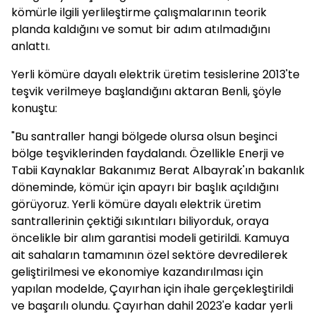
kömürle ilgili yerlileştirme çalışmalarının teorik
planda kaldığını ve somut bir adım atılmadığını
anlattı.
Yerli kömüre dayalı elektrik üretim tesislerine 2013'te
teşvik verilmeye başlandığını aktaran Benli, şöyle
konuştu:
"Bu santraller hangi bölgede olursa olsun beşinci
bölge teşviklerinden faydalandı. Özellikle Enerji ve
Tabii Kaynaklar Bakanımız Berat Albayrak'ın bakanlık
döneminde, kömür için apayrı bir başlık açıldığını
görüyoruz. Yerli kömüre dayalı elektrik üretim
santrallerinin çektiği sıkıntıları biliyorduk, oraya
öncelikle bir alım garantisi modeli getirildi. Kamuya
ait sahaların tamamının özel sektöre devredilerek
geliştirilmesi ve ekonomiye kazandırılması için
yapılan modelde, Çayırhan için ihale gerçekleştirildi
ve başarılı olundu. Çayırhan dahil 2023'e kadar yerli