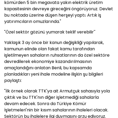
kömürden 5 bin megavata yakın elektrik üretim
kapasitesinin devreye gireceğini öngörüyoruz. Devlet
bu noktada üzerine düşen herşeyi yaptı. Artık iş
yatırımcıların omuzlarında."
"Özel sektör gözünü yumarak teklif verebilir''
Yaklaşık 3 ay önce bir kanun değişikliği yapılarak,
kamunun elinde olan fakat kamu tarafından
işletilmeyen sahaların ruhsatlarının da özel sektöre
devredilerek ekonomiye kazandırılmasının
amaçlandığını anlatan Benli, bu kapsamda
planladıkları yeni ihale modeline ilişkin şu bilgileri
paylaştı:
"İlk örnek olarak TTK'ya ait Armutçuk sahasıyla yola
çıktık ve bu TTK'nın diğer işletmediği sahalarla
devam edecek. Sonra da Türkiye Kömür
İşletmeleri'nin bir kısım sahalarının ihaleleri olacak.
Sektörün bu ihalelere ilgi duymasını arzu ediyoruz.