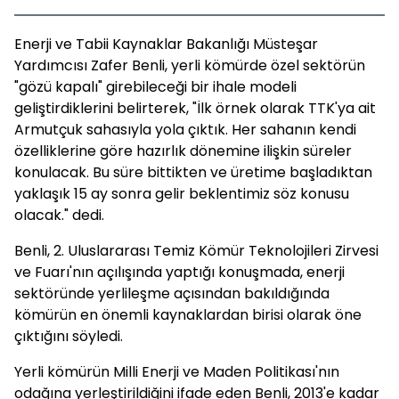
Enerji ve Tabii Kaynaklar Bakanlığı Müsteşar
Yardımcısı Zafer Benli, yerli kömürde özel sektörün
"gözü kapalı" girebileceği bir ihale modeli
geliştirdiklerini belirterek, "İlk örnek olarak TTK'ya ait
Armutçuk sahasıyla yola çıktık. Her sahanın kendi
özelliklerine göre hazırlık dönemine ilişkin süreler
konulacak. Bu süre bittikten ve üretime başladıktan
yaklaşık 15 ay sonra gelir beklentimiz söz konusu
olacak." dedi.
Benli, 2. Uluslararası Temiz Kömür Teknolojileri Zirvesi
ve Fuarı'nın açılışında yaptığı konuşmada, enerji
sektöründe yerlileşme açısından bakıldığında
kömürün en önemli kaynaklardan birisi olarak öne
çıktığını söyledi.
Yerli kömürün Milli Enerji ve Maden Politikası'nın
odağına yerleştirildiğini ifade eden Benli, 2013'e kadar