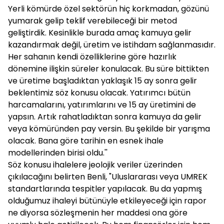
Yerli kömürde özel sektörün hiç korkmadan, gözünü
yumarak gelip teklif verebileceği bir metod
geliştirdik. Kesinlikle burada amaç kamuya gelir
kazandırmak değil, üretim ve istihdam sağlanmasıdır.
Her sahanın kendi özelliklerine göre hazırlık
dönemine ilişkin süreler konulacak. Bu süre bittikten
ve üretime başladıktan yaklaşık 15 ay sonra gelir
beklentimiz söz konusu olacak. Yatırımcı bütün
harcamalarını, yatırımlarını ve 15 ay üretimini de
yapsın. Artık rahatladıktan sonra kamuya da gelir
veya kömüründen pay versin. Bu şekilde bir yarışma
olacak. Bana göre tarihin en esnek ihale
modellerinden birisi oldu.''
Söz konusu ihalelere jeolojik veriler üzerinden
çıkılacağını belirten Benli, "Uluslararası veya UMREK
standartlarında tespitler yapılacak. Bu da yapmış
olduğumuz ihaleyi bütünüyle etkileyeceği için rapor
ne diyorsa sözleşmenin her maddesi ona göre