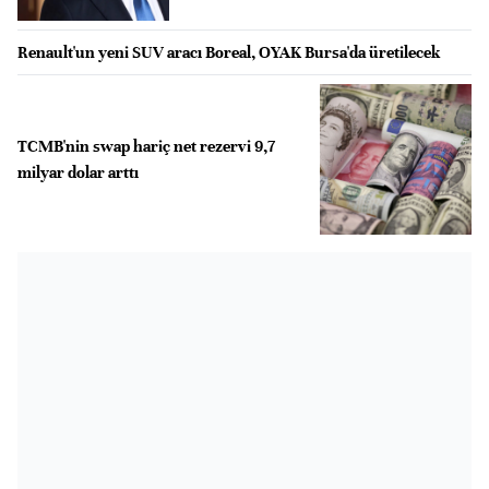
Renault'un yeni SUV aracı Boreal, OYAK Bursa'da üretilecek
TCMB'nin swap hariç net rezervi 9,7
milyar dolar arttı