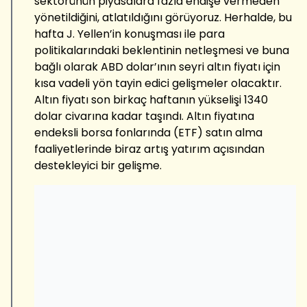
sektörünün piyasalara fazla endişe vermeden
yönetildiğini, atlatıldığını görüyoruz. Herhalde, bu
hafta J. Yellen’in konuşması ile para
politikalarındaki beklentinin netleşmesi ve buna
bağlı olarak ABD dolar’ının seyri altın fiyatı için
kısa vadeli yön tayin edici gelişmeler olacaktır.
Altın fiyatı son birkaç haftanın yükselişi 1340
dolar civarına kadar taşındı. Altın fiyatına
endeksli borsa fonlarında (ETF) satın alma
faaliyetlerinde biraz artış yatırım açısından
destekleyici bir gelişme.