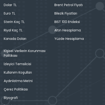
Dolar TL
Brent Petrol Fiyatı
Euro TL
Bilezik Fiyatları
Sterin Kaç TL
BIST 100 Endeksi
Riyal Kaç TL
Altın Hesaplama
Kanada Doları
Yüzde Hesaplama
Kişisel Verilerin Korunması
Politikası
İzleyici Temsilcisi
Kullanım Koşulları
Aydınlatma Metni
Çerez Politikası
Biyografi