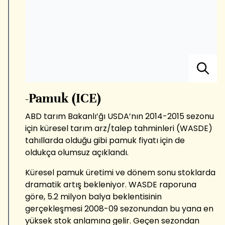
-Pamuk (ICE)
ABD tarım Bakanlı’ğı USDA’nın 2014-2015 sezonu
için küresel tarım arz/talep tahminleri (WASDE)
tahıllarda olduğu gibi pamuk fiyatı için de
oldukça olumsuz açıklandı.
Küresel pamuk üretimi ve dönem sonu stoklarda
dramatik artış bekleniyor. WASDE raporuna
göre, 5.2 milyon balya beklentisinin
gerçekleşmesi 2008-09 sezonundan bu yana en
yüksek stok anlamına gelir. Geçen sezondan