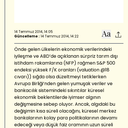
14 Temmuz 2014, 14:05
Güncelleme :
14 Temmuz 2014, 14:22
Önde gelen ülkelerin ekonomik verilerindeki
iyileşme ve ABD’de açıklanan sürpriz tarım dışı
istihdam rakamlarına (NFP) rağmen S&P 500
endeksi yüksek F/K oranları (valuation @18
cıvarı)) sığda olsa düzeltmeyi tetiklerken
Avrupa Birliği’nden gelen yumuşak veriler ve
bankacılık sistemindeki sıkıntılar küresel
ekonomik beklentilerde iyimser algının
değişmesine sebep oluyor. Ancak, algıdaki bu
değişimin kısa süreli olacağını, küresel merkez
bankalarının kolay para politikalarının devamı
edeceği veya düşük faiz oramının uzun süreli