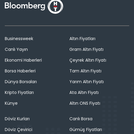
Businessweek
Altın Fiyatları
Canlı Yayın
Gram Altın Fiyatı
Ekonomi Haberleri
Çeyrek Altın Fiyatı
Borsa Haberleri
Tam Altın Fiyatı
Dünya Borsaları
Yarım Altın Fiyatı
Kripto Fiyatları
Ata Altın Fiyatı
Künye
Altın ONS Fiyatı
Döviz Kurları
Canlı Borsa
Döviz Çevirici
Gümüş Fiyatları