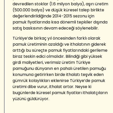
devredilen stoklar (1.6 milyon balya), aşırı üretim
(500.000 balya) ve düşük küresel talep birlikte
değerlendirildiğinde 2014-2015 sezonu için
pamuk fiyatlarında kısa dönemli tepkiler dışında
satış baskısının devam edeceği söylenebilir.
Türkiye’de birkaç yıl öncesinden farklı olarak
pamuk üretiminin azaldığı ve ithalatının giderek
arttığı bu süreçte pamuk fiyatlarındaki gerileme
biraz teskin edici olmalıdır. Bilindiği gibi yüksek
girdi maliyetleri, verimsiz üretim Türkiye
pamuğunu dünyanın en pahalı üretilen pamuğu
konumuna getirirken birde ithalatı teşvik eden
gümrük kolaylıkları eklenirse Türkiye’de pamuk
üretimi dibe vurur, ithalat artar. Neyse ki
bugünlerde küresel pamuk fiyatları ithalatçıların
yüzünü güldürüyor.