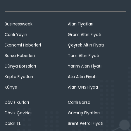
Businessweek
Altın Fiyatları
Canlı Yayın
Gram Altın Fiyatı
Ekonomi Haberleri
Çeyrek Altın Fiyatı
Borsa Haberleri
Tam Altın Fiyatı
Dünya Borsaları
Yarım Altın Fiyatı
Kripto Fiyatları
Ata Altın Fiyatı
Künye
Altın ONS Fiyatı
Döviz Kurları
Canlı Borsa
Döviz Çevirici
Gümüş Fiyatları
Dolar TL
Brent Petrol Fiyatı