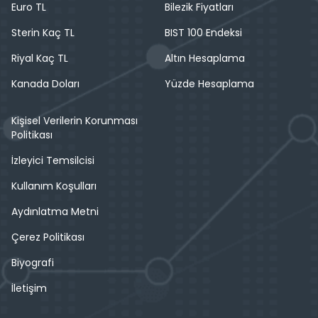
Euro TL
Bilezik Fiyatları
Sterin Kaç TL
BIST 100 Endeksi
Riyal Kaç TL
Altın Hesaplama
Kanada Doları
Yüzde Hesaplama
Kişisel Verilerin Korunması
Politikası
İzleyici Temsilcisi
Kullanım Koşulları
Aydınlatma Metni
Çerez Politikası
Biyografi
İletişim