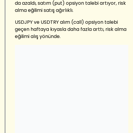
da azaldı, satım (put) opsiyon talebi artıyor, risk
alma eğilimi satış ağırlıklı.
USDJPY ve USDTRY alım (call) opsiyon talebi
geçen haftaya kıyasla daha fazla arttı, risk alma
eğilimi alış yönünde.