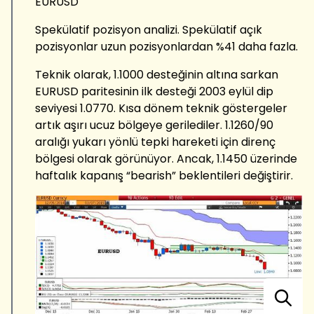
EURUSD
Spekülatif pozisyon analizi. Spekülatif açık
pozisyonlar uzun pozisyonlardan %41 daha fazla.
Teknik olarak, 1.1000 desteğinin altına sarkan
EURUSD paritesinin ilk desteği 2003 eylül dip
seviyesi 1.0770. Kısa dönem teknik göstergeler
artık aşırı ucuz bölgeye gerilediler. 1.1260/90
aralığı yukarı yönlü tepki hareketi için direnç
bölgesi olarak görünüyor. Ancak, 1.1450 üzerinde
haftalık kapanış “bearish” beklentileri değiştirir.