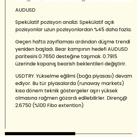
AUDUSD
Spekülatif pozisyon analizi. Spekülatif açık
pozisyonlar uzun pozisyonlardan %45 daha fazla.
Geçen hafta zayıflaması ardından düşme trendi
yeniden başladı. Bear kampının hedefi AUDUSD
paritesini 0.7650 desteğine taşımak. 0.7915
üzerinde kapanış bearish beklentileri değiştirir.
USDTRY. Yükselme eğilimi (boğa piyasası) devam
ediyor. Bu tür piyasalarda (runaway markets)
kısa dönem teknik göstergeler aşırı yüksek
olmasına rağmen gözardı edilebilirler. Direnç@
2.6750 (%100 Fibo extention)