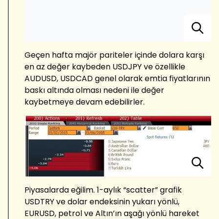
Geçen hafta majör pariteler içinde dolara karşı
en az değer kaybeden USDJPY ve özellikle
AUDUSD, USDCAD genel olarak emtia fiyatlarının
baskı altında olması nedeni ile değer
kaybetmeye devam edebilirler.
Piyasalarda eğilim. 1-aylık “scatter” grafik
USDTRY ve dolar endeksinin yukarı yönlü,
EURUSD, petrol ve Altın’ın aşağı yönlü hareket